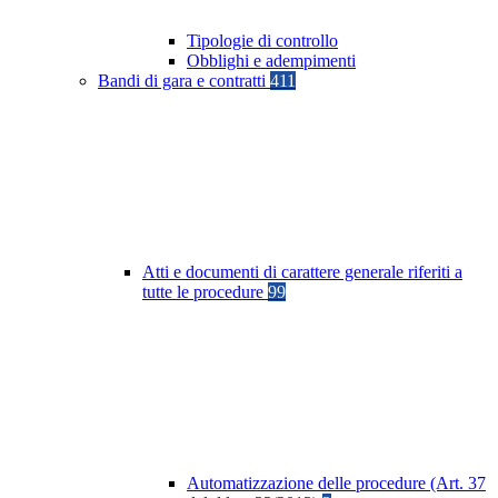
Tipologie di controllo
Obblighi e adempimenti
Bandi di gara e contratti
411
Atti e documenti di carattere generale riferiti a
tutte le procedure
99
Automatizzazione delle procedure (Art. 37