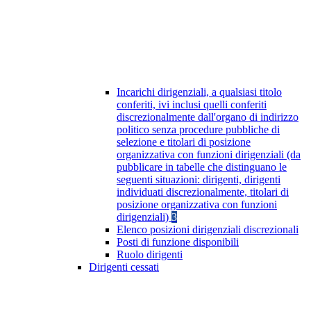
Incarichi dirigenziali, a qualsiasi titolo
conferiti, ivi inclusi quelli conferiti
discrezionalmente dall'organo di indirizzo
politico senza procedure pubbliche di
selezione e titolari di posizione
organizzativa con funzioni dirigenziali (da
pubblicare in tabelle che distinguano le
seguenti situazioni: dirigenti, dirigenti
individuati discrezionalmente, titolari di
posizione organizzativa con funzioni
dirigenziali)
3
Elenco posizioni dirigenziali discrezionali
Posti di funzione disponibili
Ruolo dirigenti
Dirigenti cessati