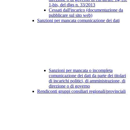
1-bis, del dlgs n. 33/2013
Cessati dall'incarico (documentazione da
pubblicare sul sito web)
Sanzioni per mancata comunicazione dei dati
Sanzioni per mancata o incompleta
comunicazione dei dati da parte dei titolari
di incarichi politici, di amministrazione, di
direzione o di governo
Rendiconti gruppi consiliari regionali/provinciali