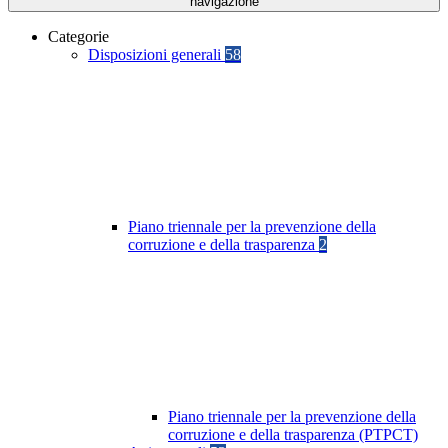
navigazione
Categorie
Disposizioni generali
58
Piano triennale per la prevenzione della
corruzione e della trasparenza
2
Piano triennale per la prevenzione della
corruzione e della trasparenza (PTPCT)