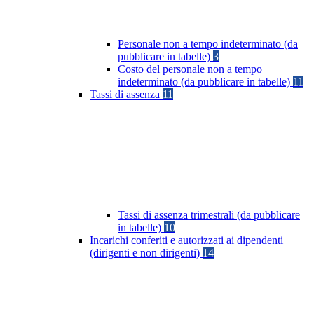
Personale non a tempo indeterminato (da
pubblicare in tabelle)
3
Costo del personale non a tempo
indeterminato (da pubblicare in tabelle)
11
Tassi di assenza
11
Tassi di assenza trimestrali (da pubblicare
in tabelle)
10
Incarichi conferiti e autorizzati ai dipendenti
(dirigenti e non dirigenti)
14