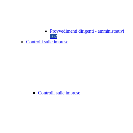
Provvedimenti dirigenti - amministrativi
162
Controlli sulle imprese
Controlli sulle imprese