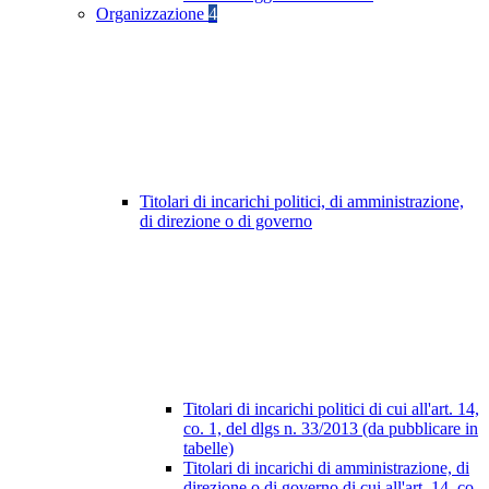
Organizzazione
4
Titolari di incarichi politici, di amministrazione,
di direzione o di governo
Titolari di incarichi politici di cui all'art. 14,
co. 1, del dlgs n. 33/2013 (da pubblicare in
tabelle)
Titolari di incarichi di amministrazione, di
direzione o di governo di cui all'art. 14, co.