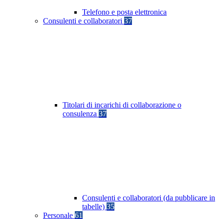
Telefono e posta elettronica
Consulenti e collaboratori
37
Titolari di incarichi di collaborazione o
consulenza
37
Consulenti e collaboratori (da pubblicare in
tabelle)
35
Personale
61