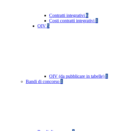
Contratti integrativi
6
Costi contratti integrativi
1
OIV
5
OIV (da pubblicare in tabelle)
1
Bandi di concorso
1