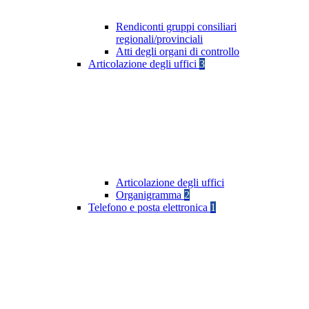
Rendiconti gruppi consiliari
regionali/provinciali
Atti degli organi di controllo
Articolazione degli uffici
3
Articolazione degli uffici
Organigramma
2
Telefono e posta elettronica
1