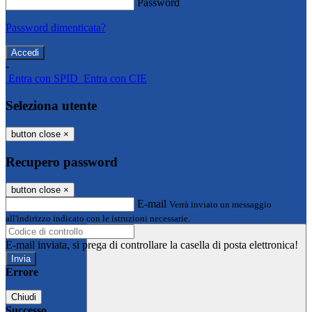
Password
Password dimenticata?
-
Entra con SPID
Entra con CIE
Seleziona utente
button close
×
Recupero password
button close
×
E-mail
Verrà inviato un messaggio
all'indirizzo indicato con le istruzioni necessarie.
E-mail inviata, si prega di controllare la casella di posta elettronica!
Errore
Chiudi
Successo