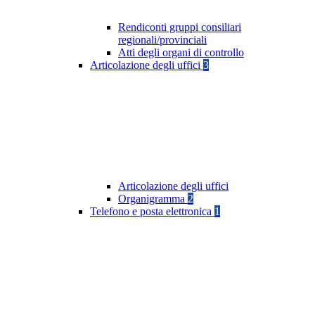
Rendiconti gruppi consiliari
regionali/provinciali
Atti degli organi di controllo
Articolazione degli uffici
3
Articolazione degli uffici
Organigramma
2
Telefono e posta elettronica
1