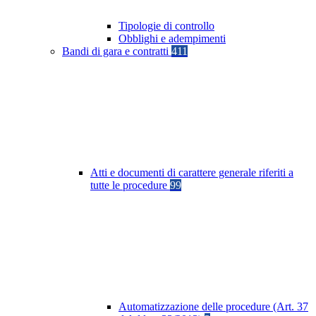
Tipologie di controllo
Obblighi e adempimenti
Bandi di gara e contratti
411
Atti e documenti di carattere generale riferiti a
tutte le procedure
99
Automatizzazione delle procedure (Art. 37