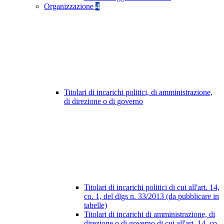
Organizzazione
4
Titolari di incarichi politici, di amministrazione,
di direzione o di governo
Titolari di incarichi politici di cui all'art. 14,
co. 1, del dlgs n. 33/2013 (da pubblicare in
tabelle)
Titolari di incarichi di amministrazione, di
direzione o di governo di cui all'art. 14, co.