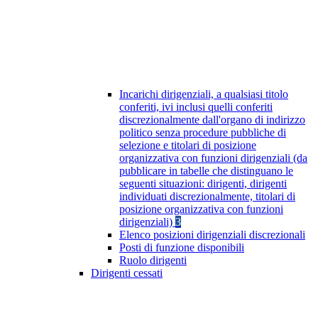
Incarichi dirigenziali, a qualsiasi titolo
conferiti, ivi inclusi quelli conferiti
discrezionalmente dall'organo di indirizzo
politico senza procedure pubbliche di
selezione e titolari di posizione
organizzativa con funzioni dirigenziali (da
pubblicare in tabelle che distinguano le
seguenti situazioni: dirigenti, dirigenti
individuati discrezionalmente, titolari di
posizione organizzativa con funzioni
dirigenziali)
3
Elenco posizioni dirigenziali discrezionali
Posti di funzione disponibili
Ruolo dirigenti
Dirigenti cessati