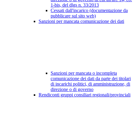
1-bis, del dlgs n. 33/2013
Cessati dall'incarico (documentazione da
pubblicare sul sito web)
Sanzioni per mancata comunicazione dei dati
Sanzioni per mancata o incompleta
comunicazione dei dati da parte dei titolari
di incarichi politici, di amministrazione, di
direzione o di governo
Rendiconti gruppi consiliari regionali/provinciali