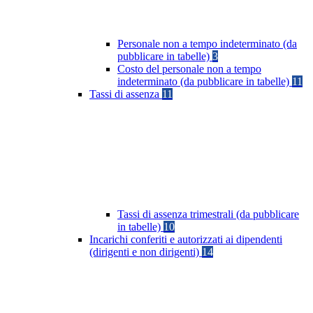
Personale non a tempo indeterminato (da
pubblicare in tabelle)
3
Costo del personale non a tempo
indeterminato (da pubblicare in tabelle)
11
Tassi di assenza
11
Tassi di assenza trimestrali (da pubblicare
in tabelle)
10
Incarichi conferiti e autorizzati ai dipendenti
(dirigenti e non dirigenti)
14