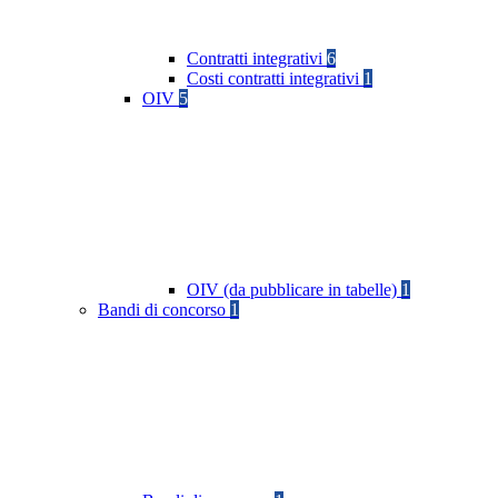
Contratti integrativi
6
Costi contratti integrativi
1
OIV
5
OIV (da pubblicare in tabelle)
1
Bandi di concorso
1