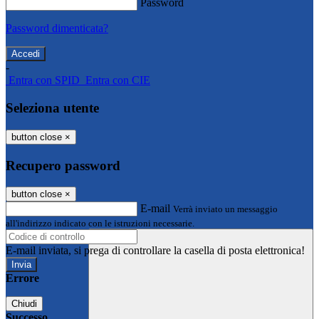
Password
Password dimenticata?
-
Entra con SPID
Entra con CIE
Seleziona utente
button close
×
Recupero password
button close
×
E-mail
Verrà inviato un messaggio
all'indirizzo indicato con le istruzioni necessarie.
E-mail inviata, si prega di controllare la casella di posta elettronica!
Errore
Chiudi
Successo