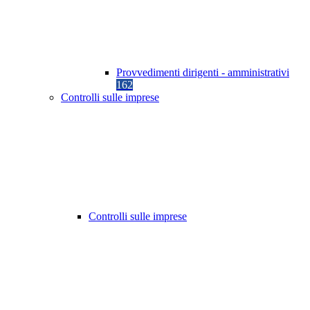
Provvedimenti dirigenti - amministrativi
162
Controlli sulle imprese
Controlli sulle imprese