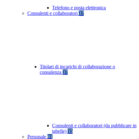
Telefono e posta elettronica
Consulenti e collaboratori
37
Titolari di incarichi di collaborazione o
consulenza
37
Consulenti e collaboratori (da pubblicare in
tabelle)
35
Personale
61