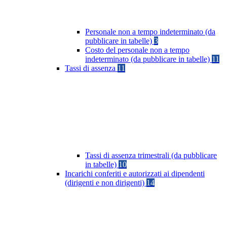
Personale non a tempo indeterminato (da
pubblicare in tabelle)
3
Costo del personale non a tempo
indeterminato (da pubblicare in tabelle)
11
Tassi di assenza
11
Tassi di assenza trimestrali (da pubblicare
in tabelle)
10
Incarichi conferiti e autorizzati ai dipendenti
(dirigenti e non dirigenti)
14