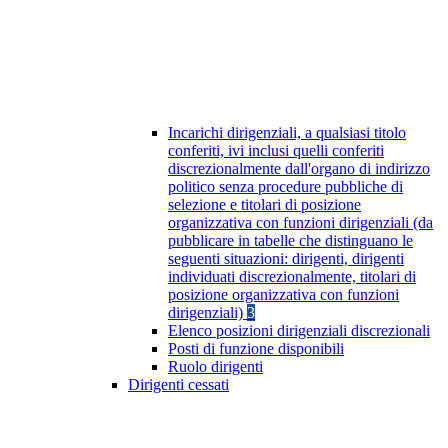
Incarichi dirigenziali, a qualsiasi titolo
conferiti, ivi inclusi quelli conferiti
discrezionalmente dall'organo di indirizzo
politico senza procedure pubbliche di
selezione e titolari di posizione
organizzativa con funzioni dirigenziali (da
pubblicare in tabelle che distinguano le
seguenti situazioni: dirigenti, dirigenti
individuati discrezionalmente, titolari di
posizione organizzativa con funzioni
dirigenziali)
3
Elenco posizioni dirigenziali discrezionali
Posti di funzione disponibili
Ruolo dirigenti
Dirigenti cessati