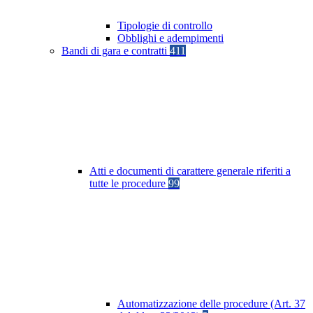
Tipologie di controllo
Obblighi e adempimenti
Bandi di gara e contratti
411
Atti e documenti di carattere generale riferiti a
tutte le procedure
99
Automatizzazione delle procedure (Art. 37