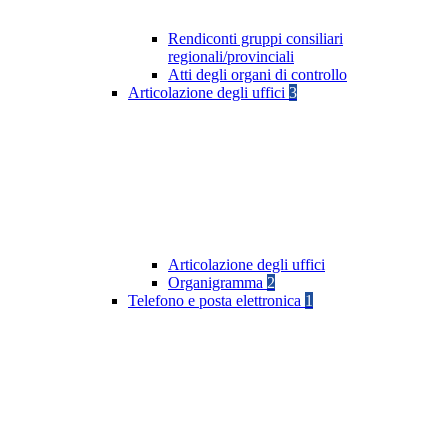
Rendiconti gruppi consiliari
regionali/provinciali
Atti degli organi di controllo
Articolazione degli uffici
3
Articolazione degli uffici
Organigramma
2
Telefono e posta elettronica
1