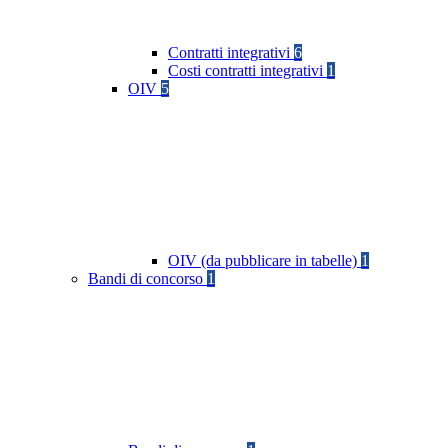
Contratti integrativi
6
Costi contratti integrativi
1
OIV
5
OIV (da pubblicare in tabelle)
1
Bandi di concorso
1