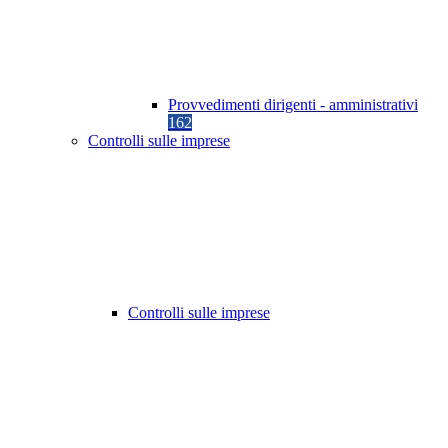
Provvedimenti dirigenti - amministrativi
162
Controlli sulle imprese
Controlli sulle imprese