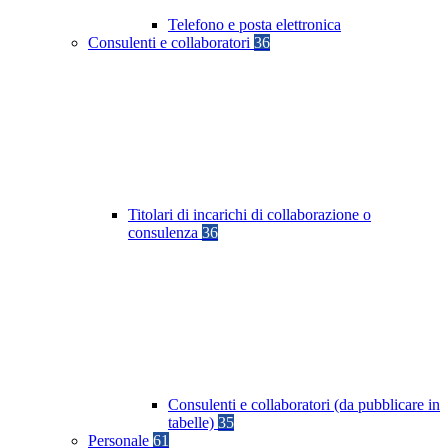
Telefono e posta elettronica
Consulenti e collaboratori
36
Titolari di incarichi di collaborazione o
consulenza
36
Consulenti e collaboratori (da pubblicare in
tabelle)
35
Personale
61