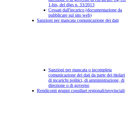
1-bis, del dlgs n. 33/2013
Cessati dall'incarico (documentazione da
pubblicare sul sito web)
Sanzioni per mancata comunicazione dei dati
Sanzioni per mancata o incompleta
comunicazione dei dati da parte dei titolari
di incarichi politici, di amministrazione, di
direzione o di governo
Rendiconti gruppi consiliari regionali/provinciali