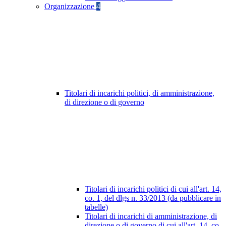
Organizzazione
4
Titolari di incarichi politici, di amministrazione,
di direzione o di governo
Titolari di incarichi politici di cui all'art. 14,
co. 1, del dlgs n. 33/2013 (da pubblicare in
tabelle)
Titolari di incarichi di amministrazione, di
direzione o di governo di cui all'art. 14, co.