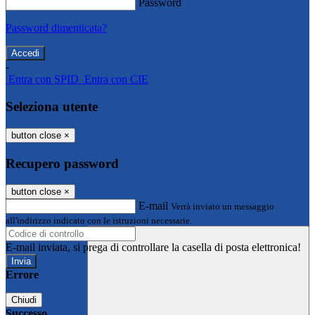
Password
Password dimenticata?
-
Entra con SPID
Entra con CIE
Seleziona utente
button close
×
Recupero password
button close
×
E-mail
Verrà inviato un messaggio
all'indirizzo indicato con le istruzioni necessarie.
E-mail inviata, si prega di controllare la casella di posta elettronica!
Errore
Chiudi
Successo