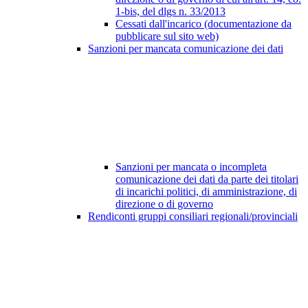
1-bis, del dlgs n. 33/2013
Cessati dall'incarico (documentazione da
pubblicare sul sito web)
Sanzioni per mancata comunicazione dei dati
Sanzioni per mancata o incompleta
comunicazione dei dati da parte dei titolari
di incarichi politici, di amministrazione, di
direzione o di governo
Rendiconti gruppi consiliari regionali/provinciali