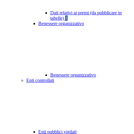
Dati relativi ai premi (da pubblicare in
tabelle)
1
Benessere organizzativo
Benessere organizzativo
Enti controllati
Enti pubblici vigilati