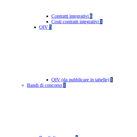
Contratti integrativi
6
Costi contratti integrativi
1
OIV
5
OIV (da pubblicare in tabelle)
1
Bandi di concorso
1