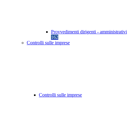
Provvedimenti dirigenti - amministrativi
162
Controlli sulle imprese
Controlli sulle imprese