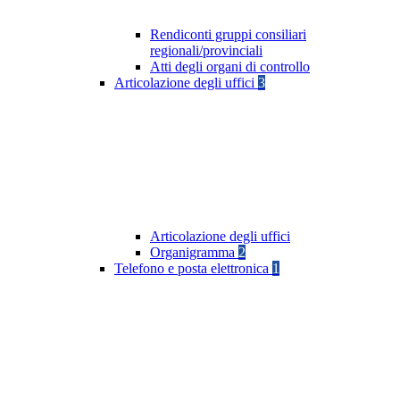
Rendiconti gruppi consiliari
regionali/provinciali
Atti degli organi di controllo
Articolazione degli uffici
3
Articolazione degli uffici
Organigramma
2
Telefono e posta elettronica
1