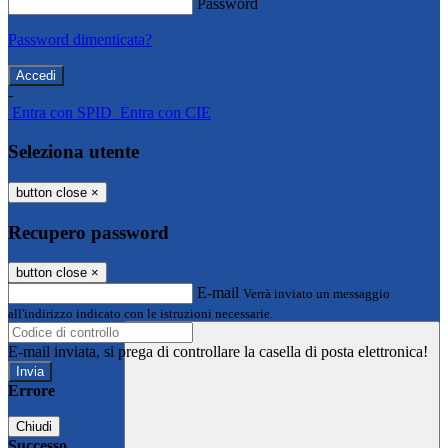
Password
Password dimenticata?
-
Entra con SPID
Entra con CIE
Seleziona utente
button close
×
Recupero password
button close
×
E-mail
Verrà inviato un messaggio
all'indirizzo indicato con le istruzioni necessarie.
E-mail inviata, si prega di controllare la casella di posta elettronica!
Errore
Chiudi
Successo