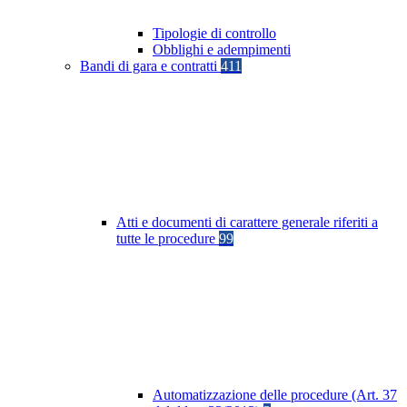
Tipologie di controllo
Obblighi e adempimenti
Bandi di gara e contratti
411
Atti e documenti di carattere generale riferiti a
tutte le procedure
99
Automatizzazione delle procedure (Art. 37