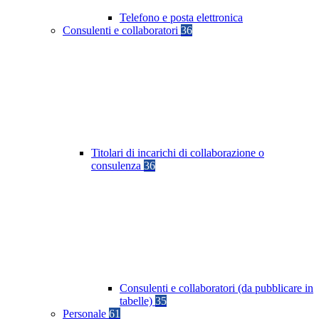
Telefono e posta elettronica
Consulenti e collaboratori
36
Titolari di incarichi di collaborazione o
consulenza
36
Consulenti e collaboratori (da pubblicare in
tabelle)
35
Personale
61