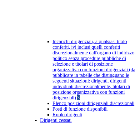
Incarichi dirigenziali, a qualsiasi titolo
conferiti, ivi inclusi quelli conferiti
discrezionalmente dall'organo di indirizzo
politico senza procedure pubbliche di
selezione e titolari di posizione
organizzativa con funzioni dirigenziali (da
pubblicare in tabelle che distinguano le
seguenti situazioni: dirigenti, dirigenti
individuati discrezionalmente, titolari di
posizione organizzativa con funzioni
dirigenziali)
3
Elenco posizioni dirigenziali discrezionali
Posti di funzione disponibili
Ruolo dirigenti
Dirigenti cessati