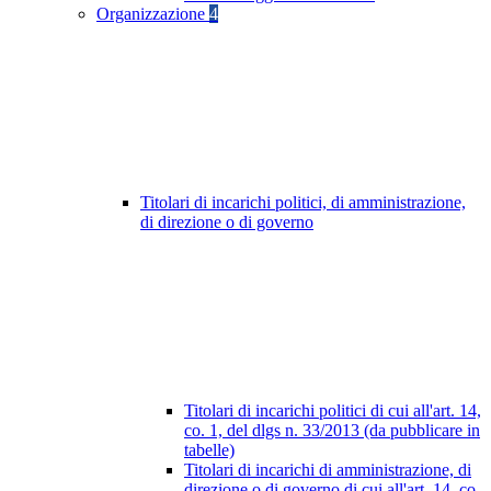
Organizzazione
4
Titolari di incarichi politici, di amministrazione,
di direzione o di governo
Titolari di incarichi politici di cui all'art. 14,
co. 1, del dlgs n. 33/2013 (da pubblicare in
tabelle)
Titolari di incarichi di amministrazione, di
direzione o di governo di cui all'art. 14, co.