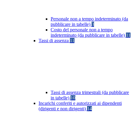
Personale non a tempo indeterminato (da
pubblicare in tabelle)
3
Costo del personale non a tempo
indeterminato (da pubblicare in tabelle)
11
Tassi di assenza
11
Tassi di assenza trimestrali (da pubblicare
in tabelle)
10
Incarichi conferiti e autorizzati ai dipendenti
(dirigenti e non dirigenti)
14