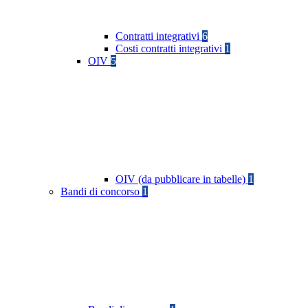
Contratti integrativi
6
Costi contratti integrativi
1
OIV
5
OIV (da pubblicare in tabelle)
1
Bandi di concorso
1