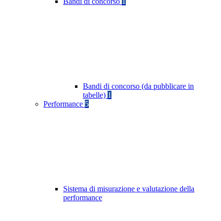
Bandi di concorso
1
Bandi di concorso (da pubblicare in
tabelle)
1
Performance
5
Sistema di misurazione e valutazione della
performance