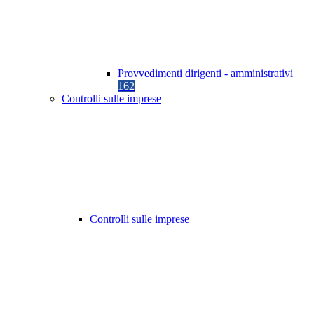
Provvedimenti dirigenti - amministrativi
162
Controlli sulle imprese
Controlli sulle imprese