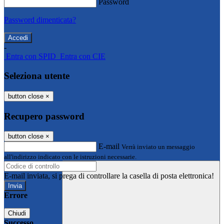
Password
Password dimenticata?
-
Entra con SPID
Entra con CIE
Seleziona utente
button close
×
Recupero password
button close
×
E-mail
Verrà inviato un messaggio
all'indirizzo indicato con le istruzioni necessarie.
E-mail inviata, si prega di controllare la casella di posta elettronica!
Errore
Chiudi
Successo