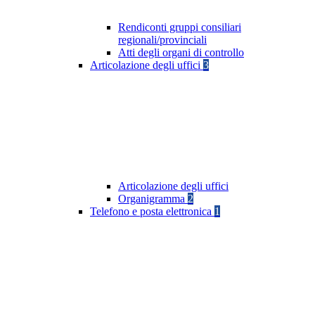
Rendiconti gruppi consiliari
regionali/provinciali
Atti degli organi di controllo
Articolazione degli uffici
3
Articolazione degli uffici
Organigramma
2
Telefono e posta elettronica
1