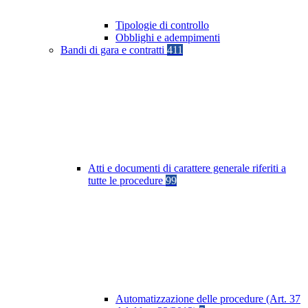
Tipologie di controllo
Obblighi e adempimenti
Bandi di gara e contratti
411
Atti e documenti di carattere generale riferiti a
tutte le procedure
99
Automatizzazione delle procedure (Art. 37