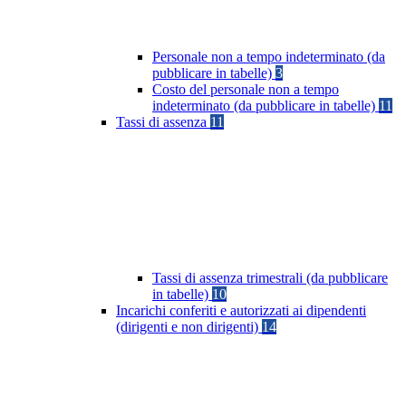
Personale non a tempo indeterminato (da
pubblicare in tabelle)
3
Costo del personale non a tempo
indeterminato (da pubblicare in tabelle)
11
Tassi di assenza
11
Tassi di assenza trimestrali (da pubblicare
in tabelle)
10
Incarichi conferiti e autorizzati ai dipendenti
(dirigenti e non dirigenti)
14