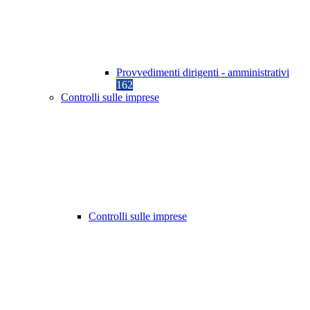
Provvedimenti dirigenti - amministrativi
162
Controlli sulle imprese
Controlli sulle imprese