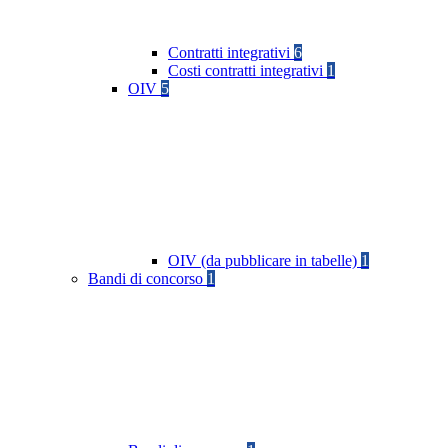
Contratti integrativi
6
Costi contratti integrativi
1
OIV
5
OIV (da pubblicare in tabelle)
1
Bandi di concorso
1