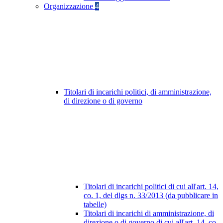
Organizzazione
4
Titolari di incarichi politici, di amministrazione,
di direzione o di governo
Titolari di incarichi politici di cui all'art. 14,
co. 1, del dlgs n. 33/2013 (da pubblicare in
tabelle)
Titolari di incarichi di amministrazione, di
direzione o di governo di cui all'art. 14, co.