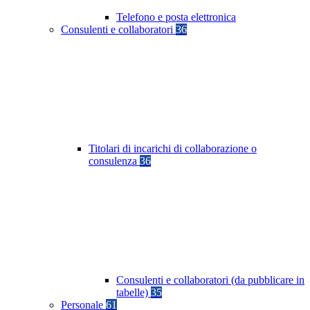
Telefono e posta elettronica
Consulenti e collaboratori
36
Titolari di incarichi di collaborazione o
consulenza
36
Consulenti e collaboratori (da pubblicare in
tabelle)
35
Personale
61