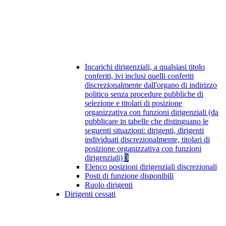
Incarichi dirigenziali, a qualsiasi titolo
conferiti, ivi inclusi quelli conferiti
discrezionalmente dall'organo di indirizzo
politico senza procedure pubbliche di
selezione e titolari di posizione
organizzativa con funzioni dirigenziali (da
pubblicare in tabelle che distinguano le
seguenti situazioni: dirigenti, dirigenti
individuati discrezionalmente, titolari di
posizione organizzativa con funzioni
dirigenziali)
3
Elenco posizioni dirigenziali discrezionali
Posti di funzione disponibili
Ruolo dirigenti
Dirigenti cessati