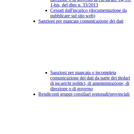
1-bis, del dlgs n. 33/2013
Cessati dall'incarico (documentazione da
pubblicare sul sito web)
Sanzioni per mancata comunicazione dei dati
Sanzioni per mancata o incompleta
comunicazione dei dati da parte dei titolari
di incarichi politici, di amministrazione, di
direzione o di governo
Rendiconti gruppi consiliari regionali/provinciali