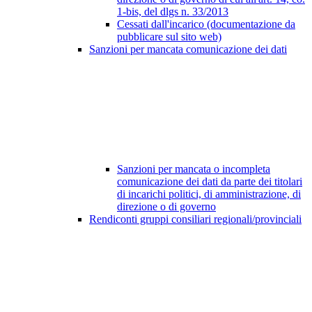
1-bis, del dlgs n. 33/2013
Cessati dall'incarico (documentazione da
pubblicare sul sito web)
Sanzioni per mancata comunicazione dei dati
Sanzioni per mancata o incompleta
comunicazione dei dati da parte dei titolari
di incarichi politici, di amministrazione, di
direzione o di governo
Rendiconti gruppi consiliari regionali/provinciali