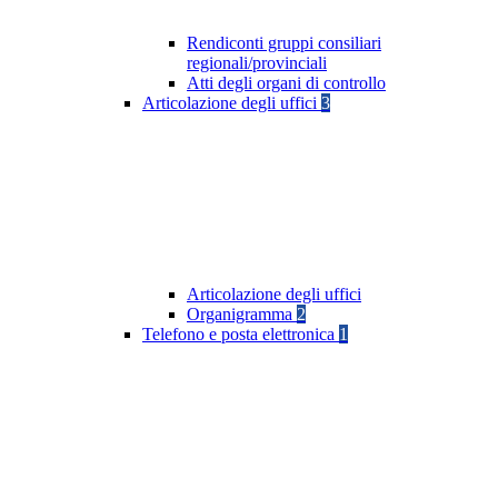
Rendiconti gruppi consiliari
regionali/provinciali
Atti degli organi di controllo
Articolazione degli uffici
3
Articolazione degli uffici
Organigramma
2
Telefono e posta elettronica
1