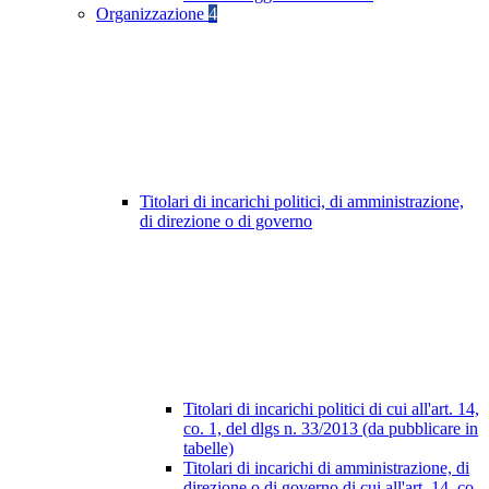
Organizzazione
4
Titolari di incarichi politici, di amministrazione,
di direzione o di governo
Titolari di incarichi politici di cui all'art. 14,
co. 1, del dlgs n. 33/2013 (da pubblicare in
tabelle)
Titolari di incarichi di amministrazione, di
direzione o di governo di cui all'art. 14, co.