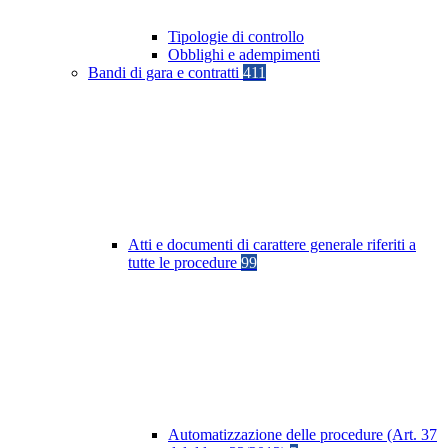
Tipologie di controllo
Obblighi e adempimenti
Bandi di gara e contratti
411
Atti e documenti di carattere generale riferiti a
tutte le procedure
99
Automatizzazione delle procedure (Art. 37