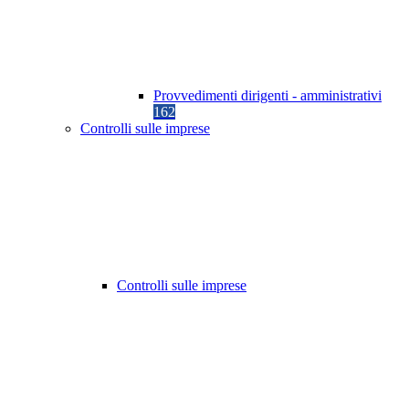
Provvedimenti dirigenti - amministrativi
162
Controlli sulle imprese
Controlli sulle imprese