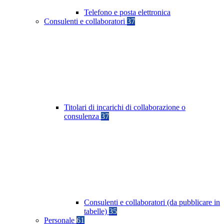
Telefono e posta elettronica
Consulenti e collaboratori
37
Titolari di incarichi di collaborazione o
consulenza
37
Consulenti e collaboratori (da pubblicare in
tabelle)
35
Personale
61