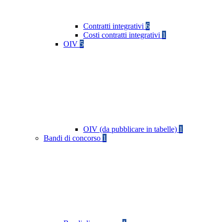
Contratti integrativi
6
Costi contratti integrativi
1
OIV
5
OIV (da pubblicare in tabelle)
1
Bandi di concorso
1