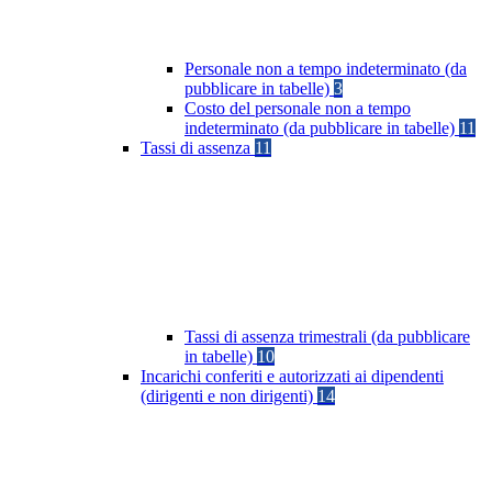
Personale non a tempo indeterminato (da
pubblicare in tabelle)
3
Costo del personale non a tempo
indeterminato (da pubblicare in tabelle)
11
Tassi di assenza
11
Tassi di assenza trimestrali (da pubblicare
in tabelle)
10
Incarichi conferiti e autorizzati ai dipendenti
(dirigenti e non dirigenti)
14