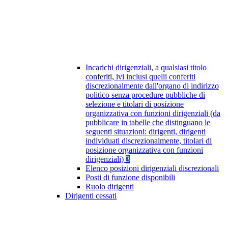
Incarichi dirigenziali, a qualsiasi titolo
conferiti, ivi inclusi quelli conferiti
discrezionalmente dall'organo di indirizzo
politico senza procedure pubbliche di
selezione e titolari di posizione
organizzativa con funzioni dirigenziali (da
pubblicare in tabelle che distinguano le
seguenti situazioni: dirigenti, dirigenti
individuati discrezionalmente, titolari di
posizione organizzativa con funzioni
dirigenziali)
3
Elenco posizioni dirigenziali discrezionali
Posti di funzione disponibili
Ruolo dirigenti
Dirigenti cessati