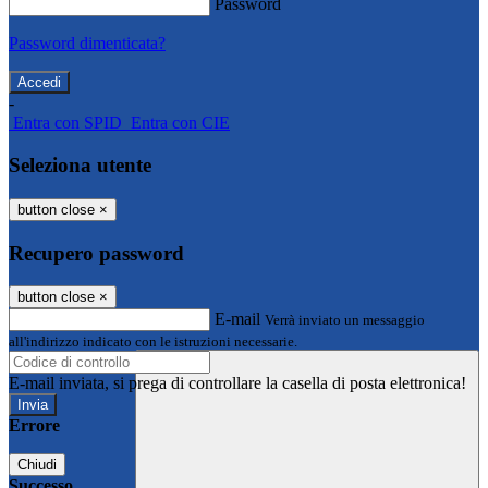
Password
Password dimenticata?
-
Entra con SPID
Entra con CIE
Seleziona utente
button close
×
Recupero password
button close
×
E-mail
Verrà inviato un messaggio
all'indirizzo indicato con le istruzioni necessarie.
E-mail inviata, si prega di controllare la casella di posta elettronica!
Errore
Chiudi
Successo