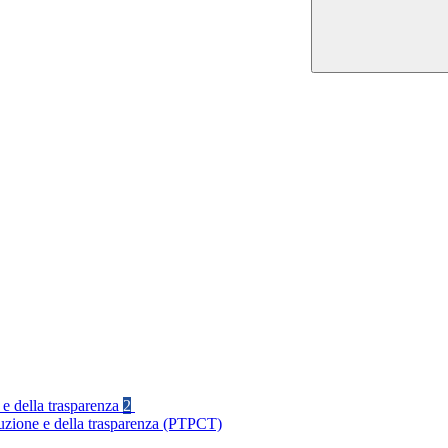
 e della trasparenza
2
ruzione e della trasparenza (PTPCT)