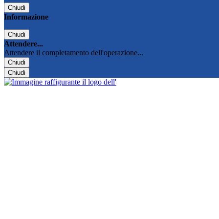
Chiudi
Informazione
Chiudi
Attendere...
Attendere il completamento dell'operazione...
Chiudi
Chiudi