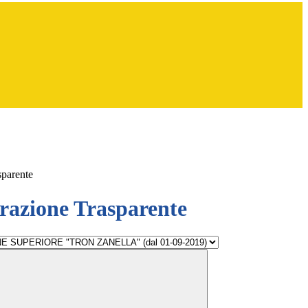
sparente
azione Trasparente