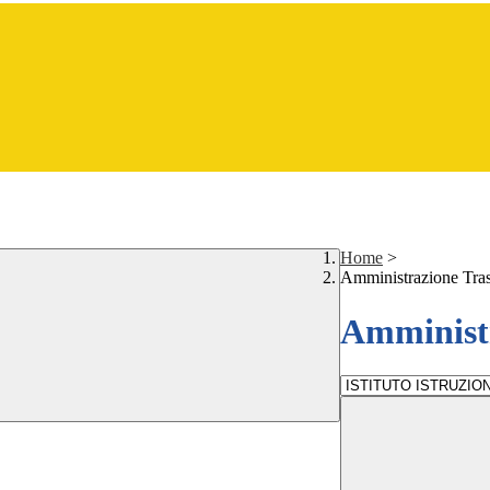
Home
>
Amministrazione Tra
Amministr