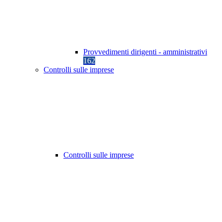
Provvedimenti dirigenti - amministrativi
162
Controlli sulle imprese
Controlli sulle imprese