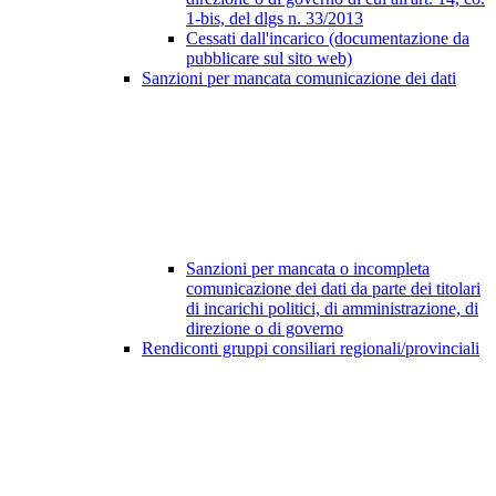
1-bis, del dlgs n. 33/2013
Cessati dall'incarico (documentazione da
pubblicare sul sito web)
Sanzioni per mancata comunicazione dei dati
Sanzioni per mancata o incompleta
comunicazione dei dati da parte dei titolari
di incarichi politici, di amministrazione, di
direzione o di governo
Rendiconti gruppi consiliari regionali/provinciali