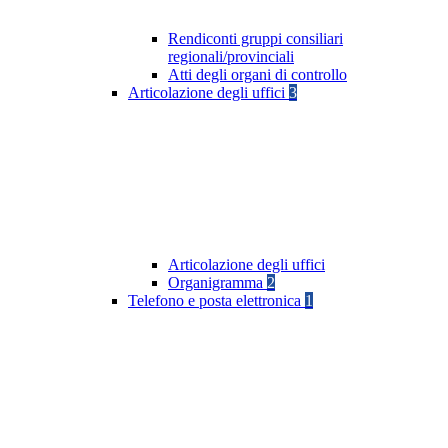
Rendiconti gruppi consiliari
regionali/provinciali
Atti degli organi di controllo
Articolazione degli uffici
3
Articolazione degli uffici
Organigramma
2
Telefono e posta elettronica
1