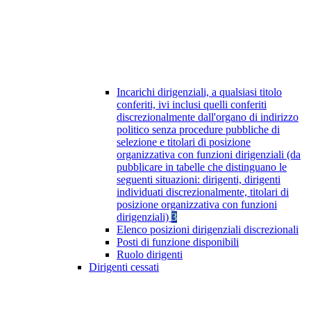
Incarichi dirigenziali, a qualsiasi titolo
conferiti, ivi inclusi quelli conferiti
discrezionalmente dall'organo di indirizzo
politico senza procedure pubbliche di
selezione e titolari di posizione
organizzativa con funzioni dirigenziali (da
pubblicare in tabelle che distinguano le
seguenti situazioni: dirigenti, dirigenti
individuati discrezionalmente, titolari di
posizione organizzativa con funzioni
dirigenziali)
3
Elenco posizioni dirigenziali discrezionali
Posti di funzione disponibili
Ruolo dirigenti
Dirigenti cessati