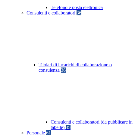
Telefono e posta elettronica
Consulenti e collaboratori
36
Titolari di incarichi di collaborazione o
consulenza
36
Consulenti e collaboratori (da pubblicare in
tabelle)
35
Personale
61