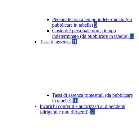
Personale non a tempo indeterminato (da
pubblicare in tabelle)
3
Costo del personale non a tempo
indeterminato (da pubblicare in tabelle)
11
Tassi di assenza
11
Tassi di assenza trimestrali (da pubblicare
in tabelle)
10
Incarichi conferiti e autorizzati ai dipendenti
(dirigenti e non dirigenti)
14