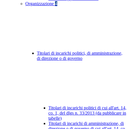
Organizzazione
4
Titolari di incarichi politici, di amministrazione,
di direzione o di governo
Titolari di incarichi politici di cui all'art. 14,
co. 1, del dlgs n. 33/2013 (da pubblicare in
tabelle)
Titolari di incarichi di amministrazione, di
direzione o di governo di cui all'art. 14, co.