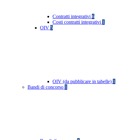
Contratti integrativi
6
Costi contratti integrativi
1
OIV
5
OIV (da pubblicare in tabelle)
1
Bandi di concorso
1