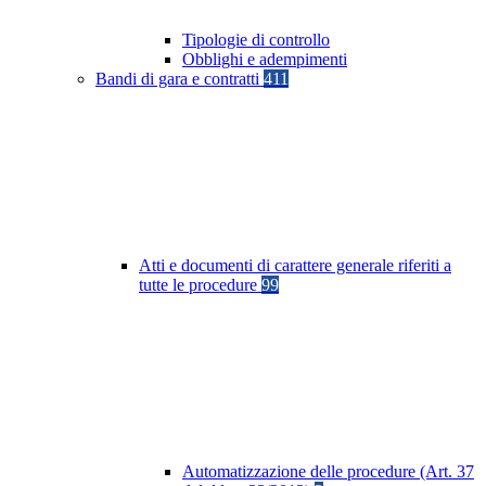
Tipologie di controllo
Obblighi e adempimenti
Bandi di gara e contratti
411
Atti e documenti di carattere generale riferiti a
tutte le procedure
99
Automatizzazione delle procedure (Art. 37