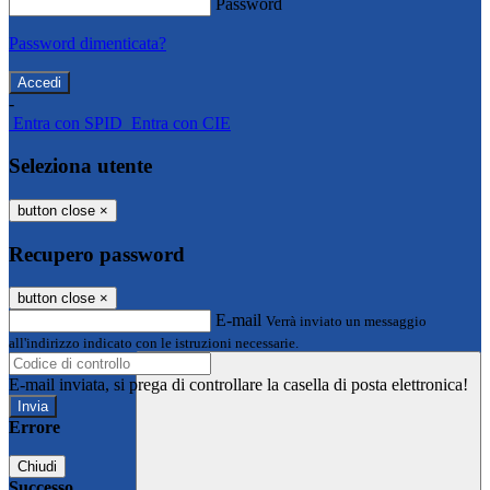
Password
Password dimenticata?
-
Entra con SPID
Entra con CIE
Seleziona utente
button close
×
Recupero password
button close
×
E-mail
Verrà inviato un messaggio
all'indirizzo indicato con le istruzioni necessarie.
E-mail inviata, si prega di controllare la casella di posta elettronica!
Errore
Chiudi
Successo