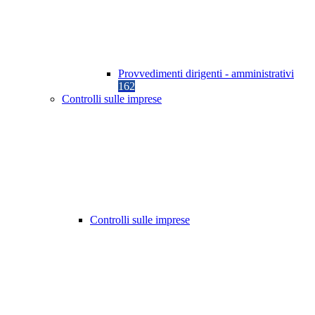
Provvedimenti dirigenti - amministrativi
162
Controlli sulle imprese
Controlli sulle imprese