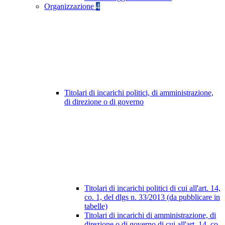
Organizzazione
4
Titolari di incarichi politici, di amministrazione,
di direzione o di governo
Titolari di incarichi politici di cui all'art. 14,
co. 1, del dlgs n. 33/2013 (da pubblicare in
tabelle)
Titolari di incarichi di amministrazione, di
direzione o di governo di cui all'art. 14, co.