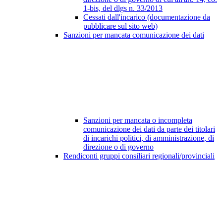
1-bis, del dlgs n. 33/2013
Cessati dall'incarico (documentazione da
pubblicare sul sito web)
Sanzioni per mancata comunicazione dei dati
Sanzioni per mancata o incompleta
comunicazione dei dati da parte dei titolari
di incarichi politici, di amministrazione, di
direzione o di governo
Rendiconti gruppi consiliari regionali/provinciali