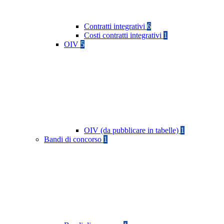
Contratti integrativi
6
Costi contratti integrativi
1
OIV
5
OIV (da pubblicare in tabelle)
1
Bandi di concorso
1