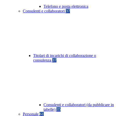
Telefono e posta elettronica
Consulenti e collaboratori
37
Titolari di incarichi di collaborazione o
consulenza
37
Consulenti e collaboratori (da pubblicare in
tabelle)
35
Personale
61