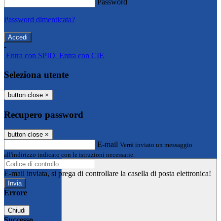
Password
Password dimenticata?
-
Entra con SPID
Entra con CIE
Seleziona utente
button close
×
Recupero password
button close
×
E-mail
Verrà inviato un messaggio
all'indirizzo indicato con le istruzioni necessarie.
E-mail inviata, si prega di controllare la casella di posta elettronica!
Errore
Chiudi
Successo