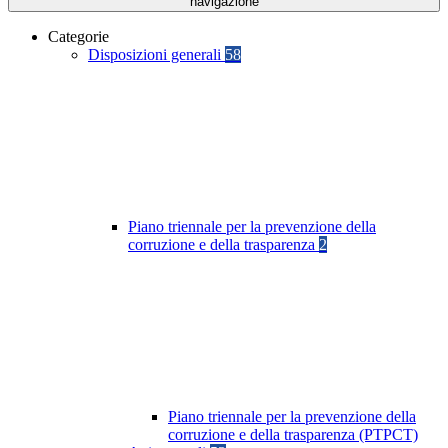
navigazione
Categorie
Disposizioni generali
58
Piano triennale per la prevenzione della
corruzione e della trasparenza
2
Piano triennale per la prevenzione della
corruzione e della trasparenza (PTPCT)