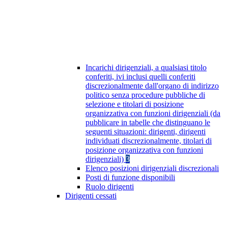
Incarichi dirigenziali, a qualsiasi titolo
conferiti, ivi inclusi quelli conferiti
discrezionalmente dall'organo di indirizzo
politico senza procedure pubbliche di
selezione e titolari di posizione
organizzativa con funzioni dirigenziali (da
pubblicare in tabelle che distinguano le
seguenti situazioni: dirigenti, dirigenti
individuati discrezionalmente, titolari di
posizione organizzativa con funzioni
dirigenziali)
3
Elenco posizioni dirigenziali discrezionali
Posti di funzione disponibili
Ruolo dirigenti
Dirigenti cessati