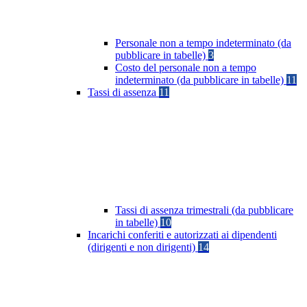
Personale non a tempo indeterminato (da
pubblicare in tabelle)
3
Costo del personale non a tempo
indeterminato (da pubblicare in tabelle)
11
Tassi di assenza
11
Tassi di assenza trimestrali (da pubblicare
in tabelle)
10
Incarichi conferiti e autorizzati ai dipendenti
(dirigenti e non dirigenti)
14