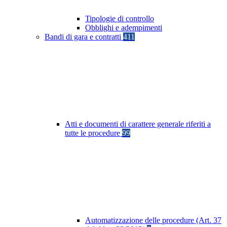
Tipologie di controllo
Obblighi e adempimenti
Bandi di gara e contratti
411
Atti e documenti di carattere generale riferiti a
tutte le procedure
99
Automatizzazione delle procedure (Art. 37