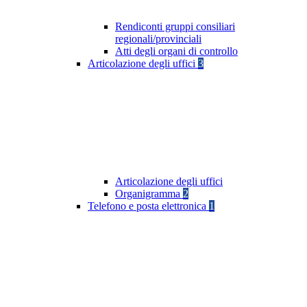
Rendiconti gruppi consiliari
regionali/provinciali
Atti degli organi di controllo
Articolazione degli uffici
3
Articolazione degli uffici
Organigramma
2
Telefono e posta elettronica
1