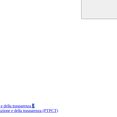
 e della trasparenza
2
ruzione e della trasparenza (PTPCT)