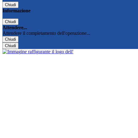
Chiudi
Informazione
Chiudi
Attendere...
Attendere il completamento dell'operazione...
Chiudi
Chiudi