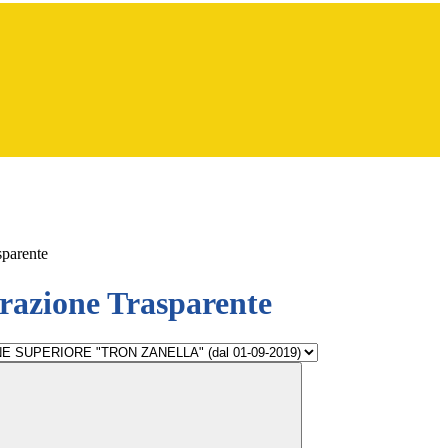
sparente
azione Trasparente