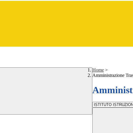
Home
>
Amministrazione Tra
Amministr