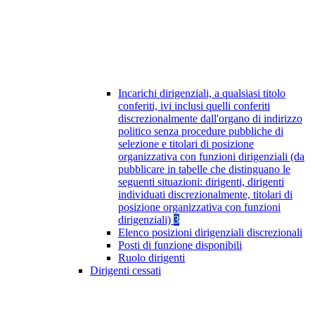
Incarichi dirigenziali, a qualsiasi titolo
conferiti, ivi inclusi quelli conferiti
discrezionalmente dall'organo di indirizzo
politico senza procedure pubbliche di
selezione e titolari di posizione
organizzativa con funzioni dirigenziali (da
pubblicare in tabelle che distinguano le
seguenti situazioni: dirigenti, dirigenti
individuati discrezionalmente, titolari di
posizione organizzativa con funzioni
dirigenziali)
3
Elenco posizioni dirigenziali discrezionali
Posti di funzione disponibili
Ruolo dirigenti
Dirigenti cessati