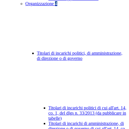
Organizzazione
4
Titolari di incarichi politici, di amministrazione,
di direzione o di governo
Titolari di incarichi politici di cui all'art. 14,
co. 1, del dlgs n. 33/2013 (da pubblicare in
tabelle)
Titolari di incarichi di amministrazione, di
direzione o di governo di cui all'art. 14, co.