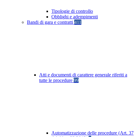
Tipologie di controllo
Obblighi e adempimenti
Bandi di gara e contratti
411
Atti e documenti di carattere generale riferiti a
tutte le procedure
99
Automatizzazione delle procedure (Art. 37