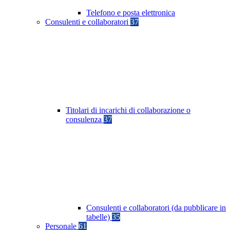
Telefono e posta elettronica
Consulenti e collaboratori
37
Titolari di incarichi di collaborazione o
consulenza
37
Consulenti e collaboratori (da pubblicare in
tabelle)
35
Personale
61