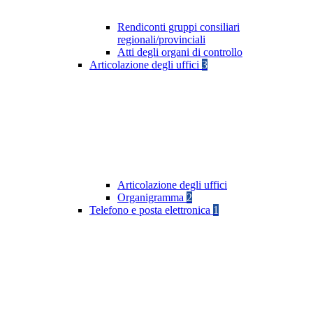
Rendiconti gruppi consiliari
regionali/provinciali
Atti degli organi di controllo
Articolazione degli uffici
3
Articolazione degli uffici
Organigramma
2
Telefono e posta elettronica
1