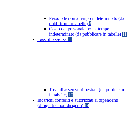
Personale non a tempo indeterminato (da
pubblicare in tabelle)
3
Costo del personale non a tempo
indeterminato (da pubblicare in tabelle)
11
Tassi di assenza
11
Tassi di assenza trimestrali (da pubblicare
in tabelle)
10
Incarichi conferiti e autorizzati ai dipendenti
(dirigenti e non dirigenti)
14