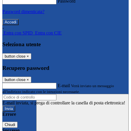
Password
Password dimenticata?
-
Entra con SPID
Entra con CIE
Seleziona utente
button close
×
Recupero password
button close
×
E-mail
Verrà inviato un messaggio
all'indirizzo indicato con le istruzioni necessarie.
E-mail inviata, si prega di controllare la casella di posta elettronica!
Errore
Chiudi
Successo