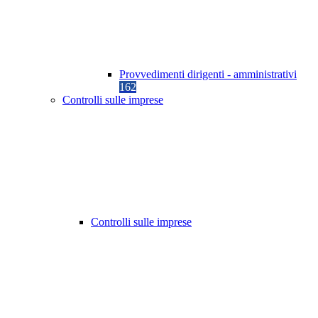
Provvedimenti dirigenti - amministrativi
162
Controlli sulle imprese
Controlli sulle imprese