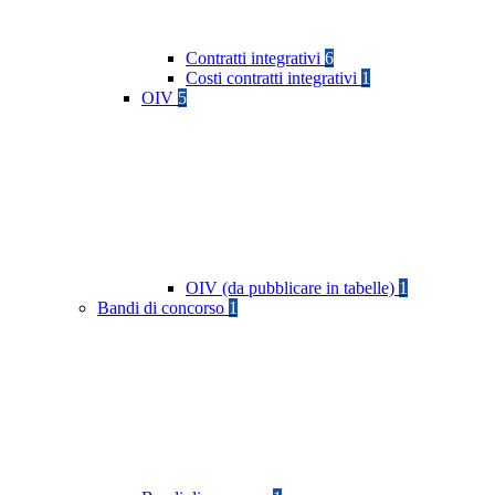
Contratti integrativi
6
Costi contratti integrativi
1
OIV
5
OIV (da pubblicare in tabelle)
1
Bandi di concorso
1