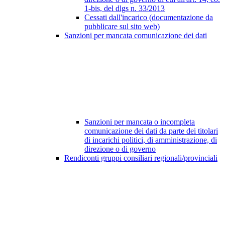
1-bis, del dlgs n. 33/2013
Cessati dall'incarico (documentazione da
pubblicare sul sito web)
Sanzioni per mancata comunicazione dei dati
Sanzioni per mancata o incompleta
comunicazione dei dati da parte dei titolari
di incarichi politici, di amministrazione, di
direzione o di governo
Rendiconti gruppi consiliari regionali/provinciali