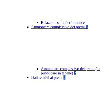
Relazione sulla Performance
Ammontare complessivo dei premi
3
Ammontare complessivo dei premi (da
pubblicare in tabelle)
2
Dati relativi ai premi
2