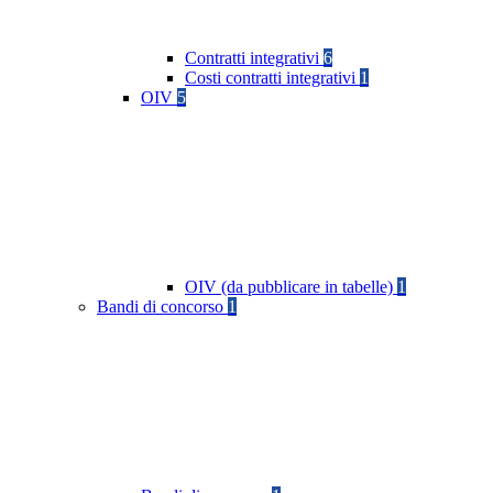
Contratti integrativi
6
Costi contratti integrativi
1
OIV
5
OIV (da pubblicare in tabelle)
1
Bandi di concorso
1