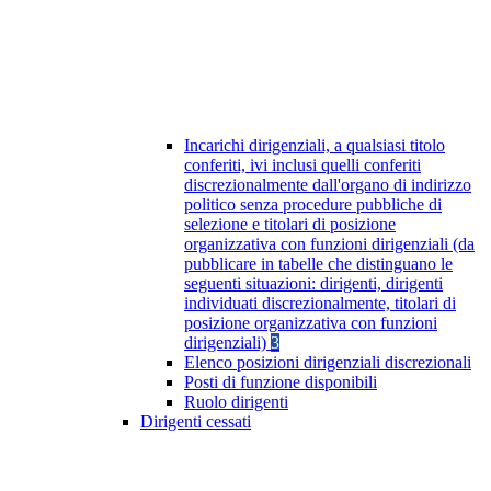
Incarichi dirigenziali, a qualsiasi titolo
conferiti, ivi inclusi quelli conferiti
discrezionalmente dall'organo di indirizzo
politico senza procedure pubbliche di
selezione e titolari di posizione
organizzativa con funzioni dirigenziali (da
pubblicare in tabelle che distinguano le
seguenti situazioni: dirigenti, dirigenti
individuati discrezionalmente, titolari di
posizione organizzativa con funzioni
dirigenziali)
3
Elenco posizioni dirigenziali discrezionali
Posti di funzione disponibili
Ruolo dirigenti
Dirigenti cessati