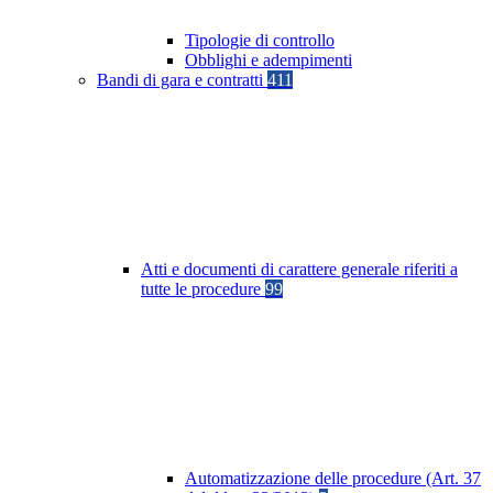
Tipologie di controllo
Obblighi e adempimenti
Bandi di gara e contratti
411
Atti e documenti di carattere generale riferiti a
tutte le procedure
99
Automatizzazione delle procedure (Art. 37