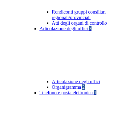
Rendiconti gruppi consiliari
regionali/provinciali
Atti degli organi di controllo
Articolazione degli uffici
3
Articolazione degli uffici
Organigramma
2
Telefono e posta elettronica
1