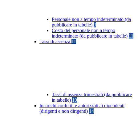
Personale non a tempo indeterminato (da
pubblicare in tabelle)
3
Costo del personale non a tempo
indeterminato (da pubblicare in tabelle)
11
Tassi di assenza
11
Tassi di assenza trimestrali (da pubblicare
in tabelle)
10
Incarichi conferiti e autorizzati ai dipendenti
(dirigenti e non dirigenti)
14