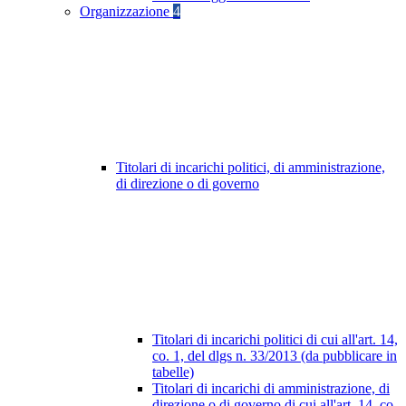
Organizzazione
4
Titolari di incarichi politici, di amministrazione,
di direzione o di governo
Titolari di incarichi politici di cui all'art. 14,
co. 1, del dlgs n. 33/2013 (da pubblicare in
tabelle)
Titolari di incarichi di amministrazione, di
direzione o di governo di cui all'art. 14, co.