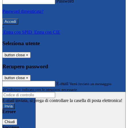
Password
Password dimenticata?
-
Entra con SPID
Entra con CIE
Seleziona utente
button close
×
Recupero password
button close
×
E-mail
Verrà inviato un messaggio
all'indirizzo indicato con le istruzioni necessarie.
E-mail inviata, si prega di controllare la casella di posta elettronica!
Errore
Chiudi
Successo