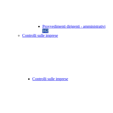
Provvedimenti dirigenti - amministrativi
162
Controlli sulle imprese
Controlli sulle imprese