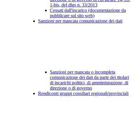
1-bis, del dlgs n. 33/2013
Cessati dall'incarico (documentazione da
pubblicare sul sito web)
Sanzioni per mancata comunicazione dei dati
Sanzioni per mancata o incompleta
comunicazione dei dati da parte dei titolari
di incarichi politici, di amministrazione, di
direzione o di governo
Rendiconti gruppi consiliari regionali/provinciali