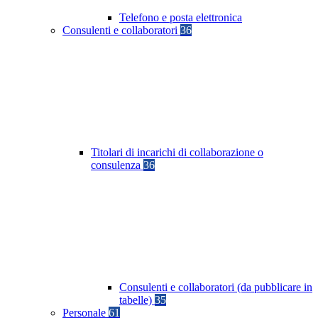
Telefono e posta elettronica
Consulenti e collaboratori
36
Titolari di incarichi di collaborazione o
consulenza
36
Consulenti e collaboratori (da pubblicare in
tabelle)
35
Personale
61