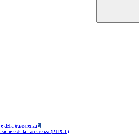
 e della trasparenza
2
ruzione e della trasparenza (PTPCT)