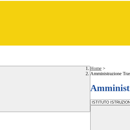
Home
>
Amministrazione Tra
Amministr