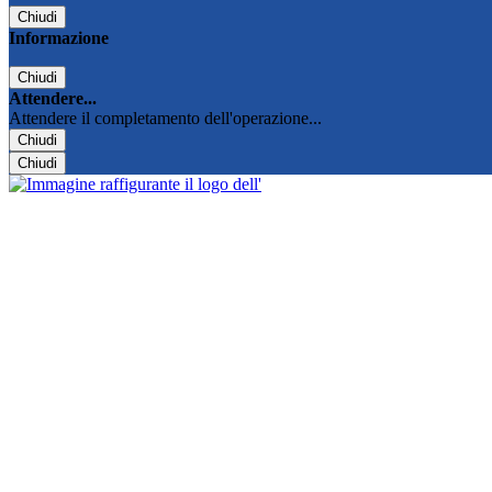
Chiudi
Informazione
Chiudi
Attendere...
Attendere il completamento dell'operazione...
Chiudi
Chiudi