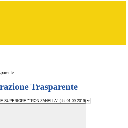
sparente
azione Trasparente