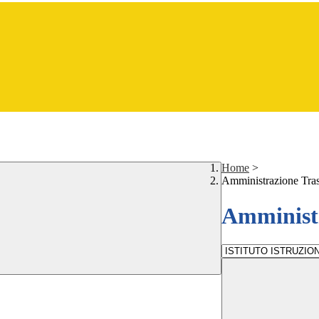
Home
>
Amministrazione Tra
Amministr