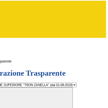
sparente
azione Trasparente