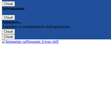
Chiudi
Informazione
Chiudi
Attendere...
Attendere il completamento dell'operazione...
Chiudi
Chiudi