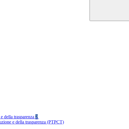
 e della trasparenza
2
ruzione e della trasparenza (PTPCT)