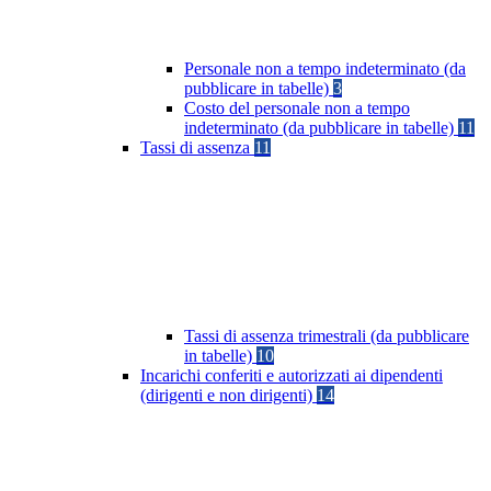
Personale non a tempo indeterminato (da
pubblicare in tabelle)
3
Costo del personale non a tempo
indeterminato (da pubblicare in tabelle)
11
Tassi di assenza
11
Tassi di assenza trimestrali (da pubblicare
in tabelle)
10
Incarichi conferiti e autorizzati ai dipendenti
(dirigenti e non dirigenti)
14