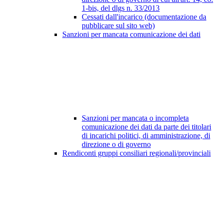
1-bis, del dlgs n. 33/2013
Cessati dall'incarico (documentazione da
pubblicare sul sito web)
Sanzioni per mancata comunicazione dei dati
Sanzioni per mancata o incompleta
comunicazione dei dati da parte dei titolari
di incarichi politici, di amministrazione, di
direzione o di governo
Rendiconti gruppi consiliari regionali/provinciali