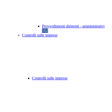
Provvedimenti dirigenti - amministrativi
162
Controlli sulle imprese
Controlli sulle imprese