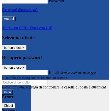
Password
Password dimenticata?
-
Entra con SPID
Entra con CIE
Seleziona utente
button close
×
Recupero password
button close
×
E-mail
Verrà inviato un messaggio
all'indirizzo indicato con le istruzioni necessarie.
E-mail inviata, si prega di controllare la casella di posta elettronica!
Errore
Chiudi
Successo