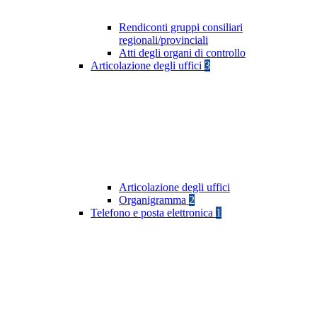
Rendiconti gruppi consiliari
regionali/provinciali
Atti degli organi di controllo
Articolazione degli uffici
3
Articolazione degli uffici
Organigramma
2
Telefono e posta elettronica
1