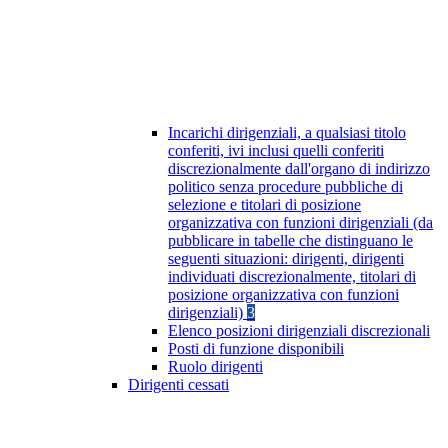
Incarichi dirigenziali, a qualsiasi titolo
conferiti, ivi inclusi quelli conferiti
discrezionalmente dall'organo di indirizzo
politico senza procedure pubbliche di
selezione e titolari di posizione
organizzativa con funzioni dirigenziali (da
pubblicare in tabelle che distinguano le
seguenti situazioni: dirigenti, dirigenti
individuati discrezionalmente, titolari di
posizione organizzativa con funzioni
dirigenziali)
3
Elenco posizioni dirigenziali discrezionali
Posti di funzione disponibili
Ruolo dirigenti
Dirigenti cessati