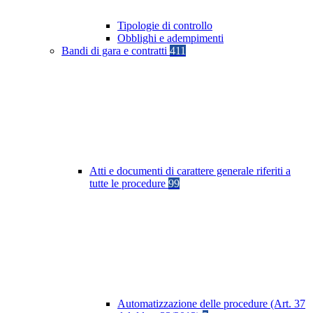
Tipologie di controllo
Obblighi e adempimenti
Bandi di gara e contratti
411
Atti e documenti di carattere generale riferiti a
tutte le procedure
99
Automatizzazione delle procedure (Art. 37