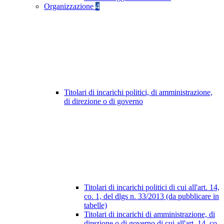
Organizzazione
4
Titolari di incarichi politici, di amministrazione,
di direzione o di governo
Titolari di incarichi politici di cui all'art. 14,
co. 1, del dlgs n. 33/2013 (da pubblicare in
tabelle)
Titolari di incarichi di amministrazione, di
direzione o di governo di cui all'art. 14, co.