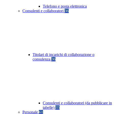
Telefono e posta elettronica
Consulenti e collaboratori
36
Titolari di incarichi di collaborazione o
consulenza
36
Consulenti e collaboratori (da pubblicare in
tabelle)
35
Personale
61