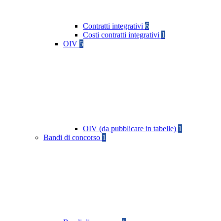
Contratti integrativi
6
Costi contratti integrativi
1
OIV
5
OIV (da pubblicare in tabelle)
1
Bandi di concorso
1