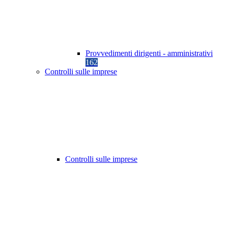
Provvedimenti dirigenti - amministrativi
162
Controlli sulle imprese
Controlli sulle imprese