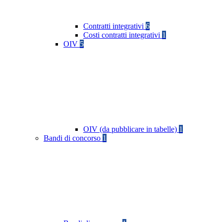
Contratti integrativi
6
Costi contratti integrativi
1
OIV
5
OIV (da pubblicare in tabelle)
1
Bandi di concorso
1