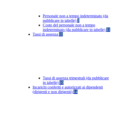
Personale non a tempo indeterminato (da
pubblicare in tabelle)
3
Costo del personale non a tempo
indeterminato (da pubblicare in tabelle)
11
Tassi di assenza
11
Tassi di assenza trimestrali (da pubblicare
in tabelle)
10
Incarichi conferiti e autorizzati ai dipendenti
(dirigenti e non dirigenti)
14