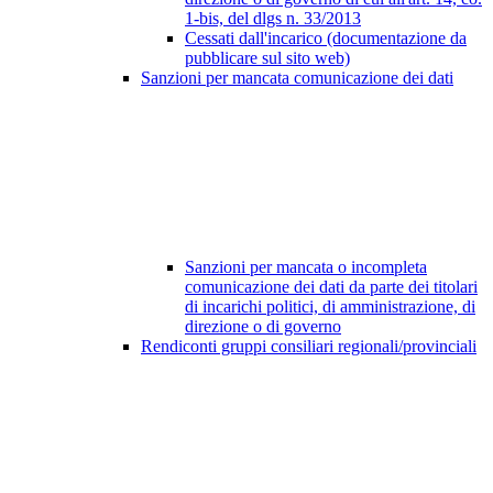
1-bis, del dlgs n. 33/2013
Cessati dall'incarico (documentazione da
pubblicare sul sito web)
Sanzioni per mancata comunicazione dei dati
Sanzioni per mancata o incompleta
comunicazione dei dati da parte dei titolari
di incarichi politici, di amministrazione, di
direzione o di governo
Rendiconti gruppi consiliari regionali/provinciali