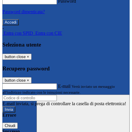
Password
Password dimenticata?
-
Entra con SPID
Entra con CIE
Seleziona utente
button close
×
Recupero password
button close
×
E-mail
Verrà inviato un messaggio
all'indirizzo indicato con le istruzioni necessarie.
E-mail inviata, si prega di controllare la casella di posta elettronica!
Errore
Chiudi
Successo