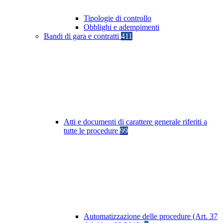
Tipologie di controllo
Obblighi e adempimenti
Bandi di gara e contratti
411
Atti e documenti di carattere generale riferiti a
tutte le procedure
99
Automatizzazione delle procedure (Art. 37