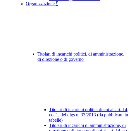
Organizzazione
4
Titolari di incarichi politici, di amministrazione,
di direzione o di governo
Titolari di incarichi politici di cui all'art. 14,
co. 1, del dlgs n. 33/2013 (da pubblicare in
tabelle)
Titolari di incarichi di amministrazione, di
direzione o di governo di cui all'art. 14, co.