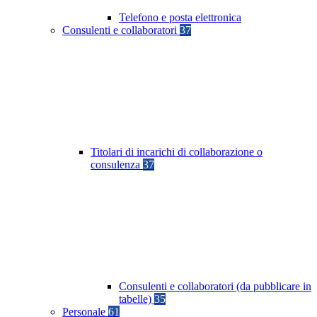
Telefono e posta elettronica
Consulenti e collaboratori
37
Titolari di incarichi di collaborazione o
consulenza
37
Consulenti e collaboratori (da pubblicare in
tabelle)
35
Personale
61