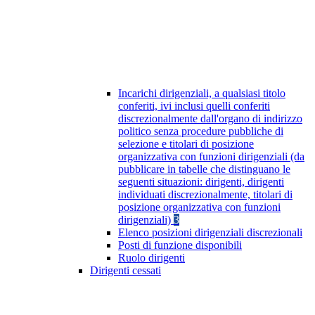
Incarichi dirigenziali, a qualsiasi titolo
conferiti, ivi inclusi quelli conferiti
discrezionalmente dall'organo di indirizzo
politico senza procedure pubbliche di
selezione e titolari di posizione
organizzativa con funzioni dirigenziali (da
pubblicare in tabelle che distinguano le
seguenti situazioni: dirigenti, dirigenti
individuati discrezionalmente, titolari di
posizione organizzativa con funzioni
dirigenziali)
3
Elenco posizioni dirigenziali discrezionali
Posti di funzione disponibili
Ruolo dirigenti
Dirigenti cessati