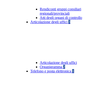
Rendiconti gruppi consiliari
regionali/provinciali
Atti degli organi di controllo
Articolazione degli uffici
3
Articolazione degli uffici
Organigramma
2
Telefono e posta elettronica
1