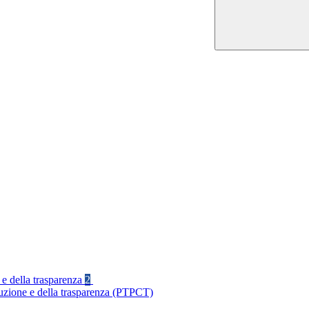
 e della trasparenza
2
ruzione e della trasparenza (PTPCT)