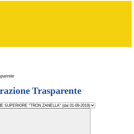
sparente
azione Trasparente