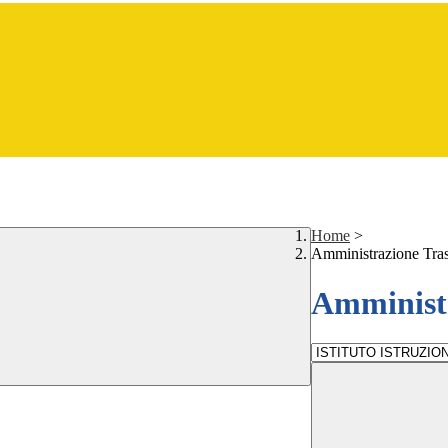
Home
>
Amministrazione Tra
Amministr