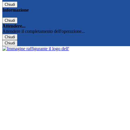
Chiudi
Informazione
Chiudi
Attendere...
Attendere il completamento dell'operazione...
Chiudi
Chiudi