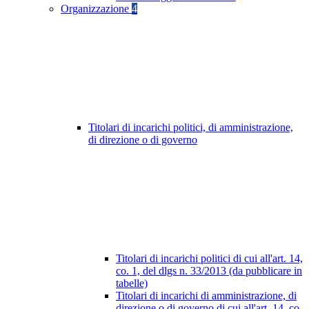
Organizzazione
4
Titolari di incarichi politici, di amministrazione,
di direzione o di governo
Titolari di incarichi politici di cui all'art. 14,
co. 1, del dlgs n. 33/2013 (da pubblicare in
tabelle)
Titolari di incarichi di amministrazione, di
direzione o di governo di cui all'art. 14, co.