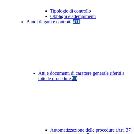
Tipologie di controllo
Obblighi e adempimenti
Bandi di gara e contratti
411
Atti e documenti di carattere generale riferiti a
tutte le procedure
99
Automatizzazione delle procedure (Art. 37