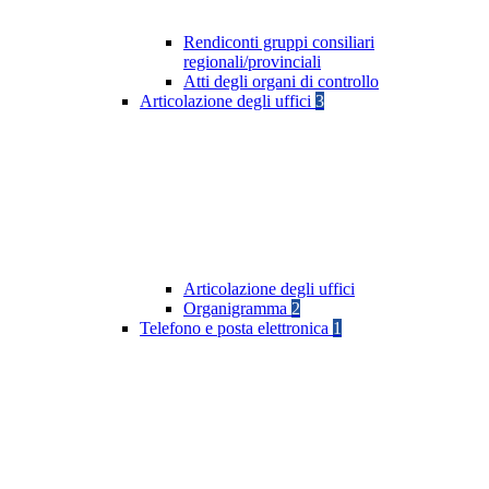
Rendiconti gruppi consiliari
regionali/provinciali
Atti degli organi di controllo
Articolazione degli uffici
3
Articolazione degli uffici
Organigramma
2
Telefono e posta elettronica
1