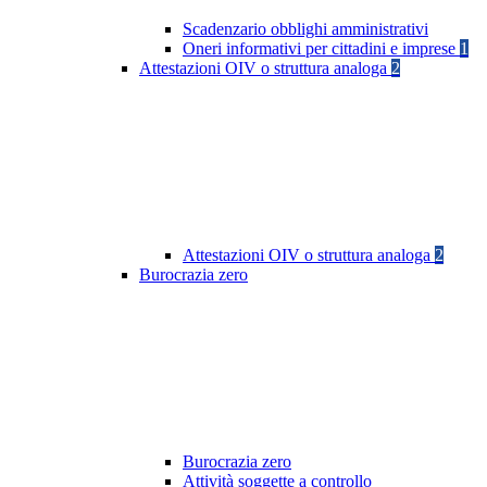
Scadenzario obblighi amministrativi
Oneri informativi per cittadini e imprese
1
Attestazioni OIV o struttura analoga
2
Attestazioni OIV o struttura analoga
2
Burocrazia zero
Burocrazia zero
Attività soggette a controllo