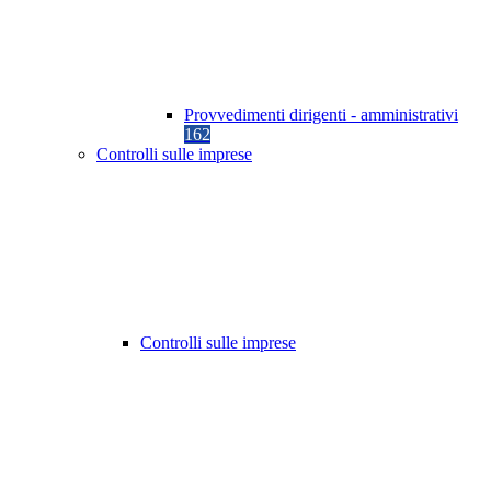
Provvedimenti dirigenti - amministrativi
162
Controlli sulle imprese
Controlli sulle imprese