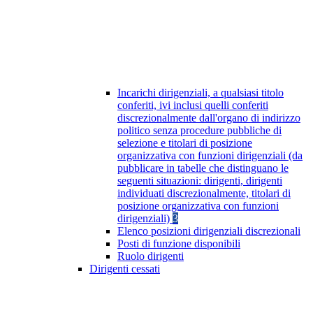
Incarichi dirigenziali, a qualsiasi titolo
conferiti, ivi inclusi quelli conferiti
discrezionalmente dall'organo di indirizzo
politico senza procedure pubbliche di
selezione e titolari di posizione
organizzativa con funzioni dirigenziali (da
pubblicare in tabelle che distinguano le
seguenti situazioni: dirigenti, dirigenti
individuati discrezionalmente, titolari di
posizione organizzativa con funzioni
dirigenziali)
3
Elenco posizioni dirigenziali discrezionali
Posti di funzione disponibili
Ruolo dirigenti
Dirigenti cessati