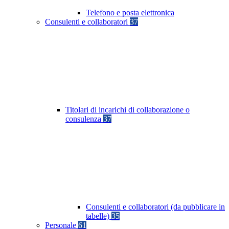
Telefono e posta elettronica
Consulenti e collaboratori
37
Titolari di incarichi di collaborazione o
consulenza
37
Consulenti e collaboratori (da pubblicare in
tabelle)
35
Personale
61