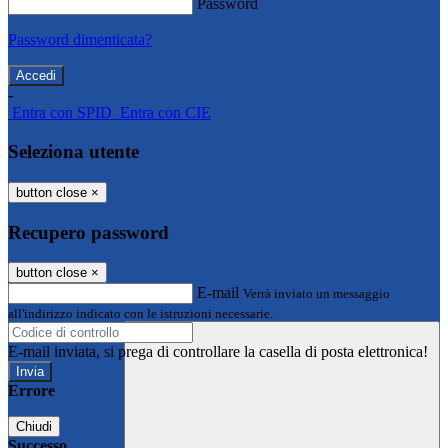
Password
Password dimenticata?
-
Entra con SPID
Entra con CIE
Seleziona utente
button close
×
Recupero password
button close
×
E-mail
Verrà inviato un messaggio
all'indirizzo indicato con le istruzioni necessarie.
E-mail inviata, si prega di controllare la casella di posta elettronica!
Errore
Chiudi
Successo