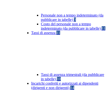
Personale non a tempo indeterminato (da
pubblicare in tabelle)
3
Costo del personale non a tempo
indeterminato (da pubblicare in tabelle)
11
Tassi di assenza
11
Tassi di assenza trimestrali (da pubblicare
in tabelle)
10
Incarichi conferiti e autorizzati ai dipendenti
(dirigenti e non dirigenti)
14