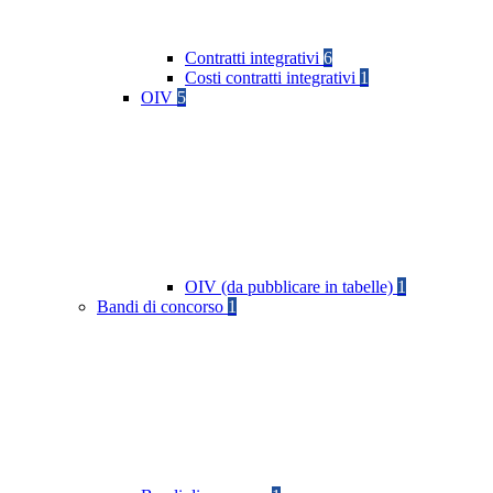
Contratti integrativi
6
Costi contratti integrativi
1
OIV
5
OIV (da pubblicare in tabelle)
1
Bandi di concorso
1