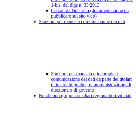
1-bis, del dlgs n. 33/2013
Cessati dall'incarico (documentazione da
pubblicare sul sito web)
Sanzioni per mancata comunicazione dei dati
Sanzioni per mancata o incompleta
comunicazione dei dati da parte dei titolari
di incarichi politici, di amministrazione, di
direzione o di governo
Rendiconti gruppi consiliari regionali/provinciali