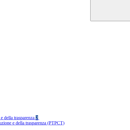
 e della trasparenza
2
ruzione e della trasparenza (PTPCT)