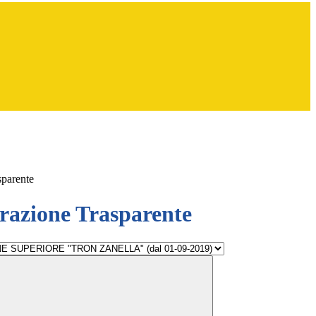
sparente
azione Trasparente