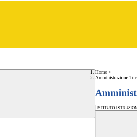
Home
>
Amministrazione Tra
Amministr