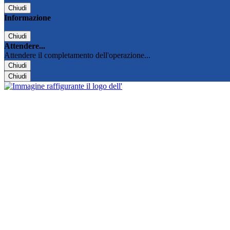
Chiudi
Informazione
Chiudi
Attendere...
Attendere il completamento dell'operazione...
Chiudi
Chiudi