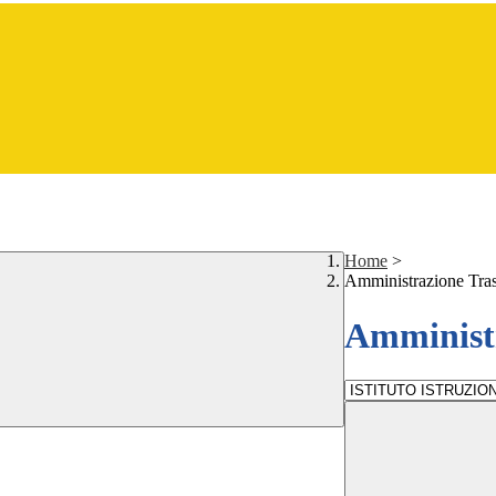
Home
>
Amministrazione Tra
Amministr