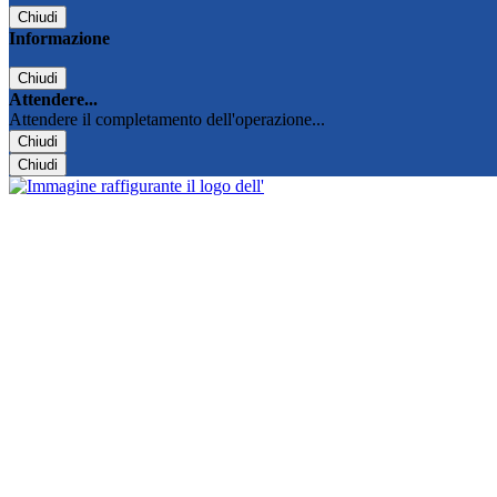
Chiudi
Informazione
Chiudi
Attendere...
Attendere il completamento dell'operazione...
Chiudi
Chiudi