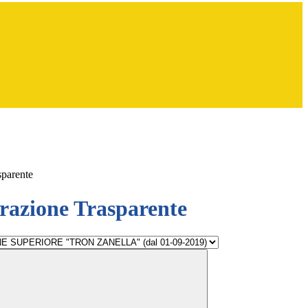
sparente
azione Trasparente