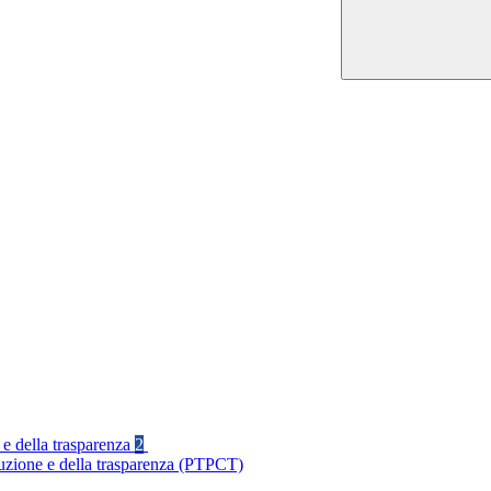
 e della trasparenza
2
ruzione e della trasparenza (PTPCT)