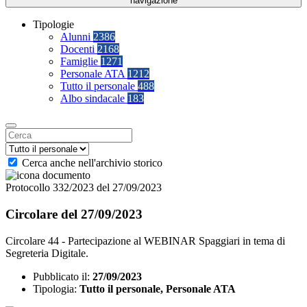
navigazione
Tipologie
Alunni
2386
Docenti
2168
Famiglie
1271
Personale ATA
1212
Tutto il personale
488
Albo sindacale
183
Cerca anche nell'archivio storico
Protocollo 332/2023 del 27/09/2023
Circolare del 27/09/2023
Circolare 44 - Partecipazione al WEBINAR Spaggiari in tema di
Segreteria Digitale.
Pubblicato il:
27/09/2023
Tipologia:
Tutto il personale, Personale ATA