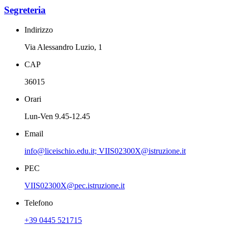
Segreteria
Indirizzo
Via Alessandro Luzio, 1
CAP
36015
Orari
Lun-Ven 9.45-12.45
Email
info@liceischio.edu.it; VIIS02300X@istruzione.it
PEC
VIIS02300X@pec.istruzione.it
Telefono
+39 0445 521715