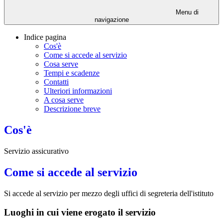
Menu di
navigazione
Indice pagina
Cos'è
Come si accede al servizio
Cosa serve
Tempi e scadenze
Contatti
Ulteriori informazioni
A cosa serve
Descrizione breve
Cos'è
Servizio assicurativo
Come si accede al servizio
Si accede al servizio per mezzo degli uffici di segreteria dell'istituto
Luoghi in cui viene erogato il servizio