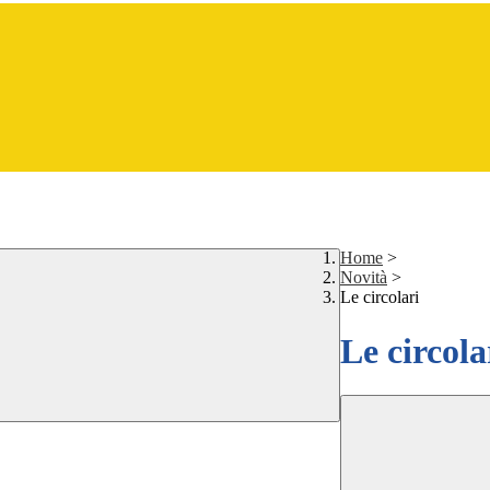
Home
>
Novità
>
Le circolari
Le circola