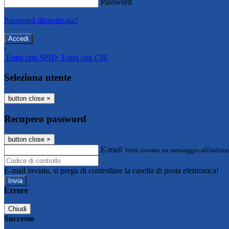
Password
Password dimenticata?
-
Entra con SPID
Entra con CIE
Seleziona utente
button close
×
Recupero password
button close
×
E-mail
Verrà inviato un messaggio all'indirizz
E-mail inviata, si prega di controllare la casella di posta elettronica!
Errore
Chiudi
Successo