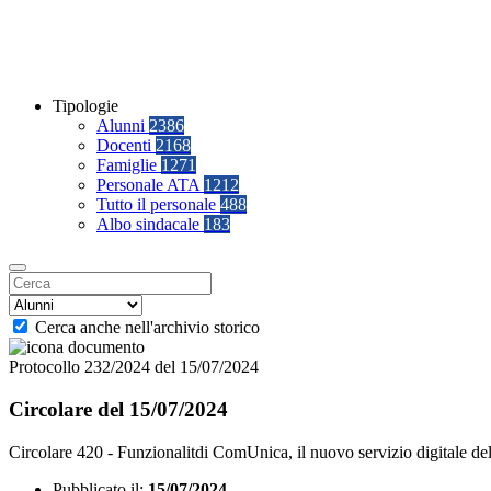
Tipologie
Alunni
2386
Docenti
2168
Famiglie
1271
Personale ATA
1212
Tutto il personale
488
Albo sindacale
183
Cerca anche nell'archivio storico
Protocollo 232/2024 del 15/07/2024
Circolare del 15/07/2024
Circolare 420 - Funzionalitdi ComUnica, il nuovo servizio digitale de
Pubblicato il:
15/07/2024