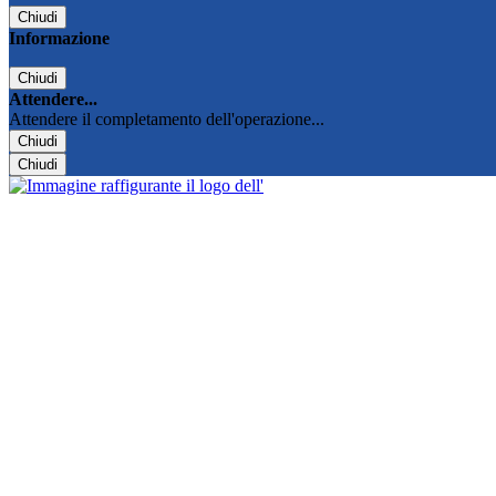
Chiudi
Informazione
Chiudi
Attendere...
Attendere il completamento dell'operazione...
Chiudi
Chiudi