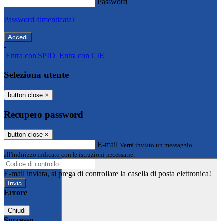
Password
Password dimenticata?
-
Entra con SPID
Entra con CIE
Seleziona utente
button close
×
Recupero password
button close
×
E-mail
Verrà inviato un messaggio
all'indirizzo indicato con le istruzioni necessarie.
E-mail inviata, si prega di controllare la casella di posta elettronica!
Errore
Chiudi
Successo