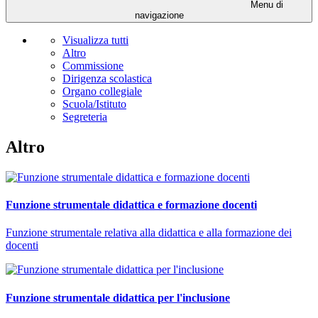
Menu di
navigazione
Visualizza tutti
Altro
Commissione
Dirigenza scolastica
Organo collegiale
Scuola/Istituto
Segreteria
Altro
Funzione strumentale didattica e formazione docenti
Funzione strumentale relativa alla didattica e alla formazione dei
docenti
Funzione strumentale didattica per l'inclusione