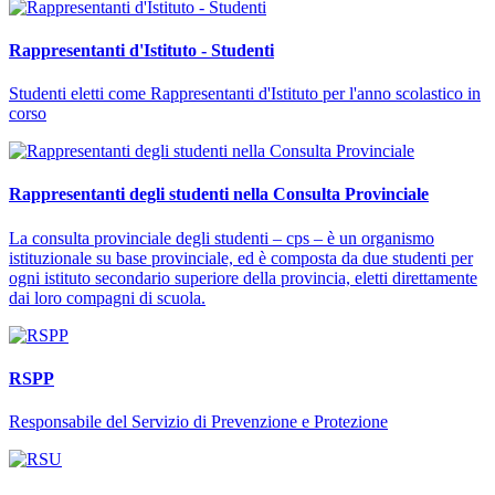
Rappresentanti d'Istituto - Studenti
Studenti eletti come Rappresentanti d'Istituto per l'anno scolastico in
corso
Rappresentanti degli studenti nella Consulta Provinciale
La consulta provinciale degli studenti – cps – è un organismo
istituzionale su base provinciale, ed è composta da due studenti per
ogni istituto secondario superiore della provincia, eletti direttamente
dai loro compagni di scuola.
RSPP
Responsabile del Servizio di Prevenzione e Protezione