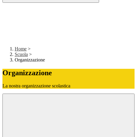
Home
>
Scuola
>
Organizzazione
Organizzazione
La nostra organizzazione scolastica