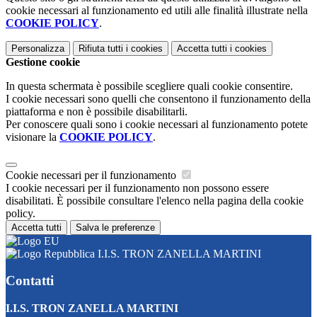
cookie necessari al funzionamento ed utili alle finalità illustrate nella
COOKIE POLICY
.
Personalizza
Rifiuta tutti
i cookies
Accetta tutti
i cookies
Gestione cookie
In questa schermata è possibile scegliere quali cookie consentire.
I cookie necessari sono quelli che consentono il funzionamento della
piattaforma e non è possibile disabilitarli.
Per conoscere quali sono i cookie necessari al funzionamento potete
visionare la
COOKIE POLICY
.
Cookie necessari per il funzionamento
I cookie necessari per il funzionamento non possono essere
disabilitati. È possibile consultare l'elenco nella pagina della cookie
policy.
Accetta tutti
Salva le preferenze
I.I.S. TRON ZANELLA MARTINI
Contatti
I.I.S. TRON ZANELLA MARTINI