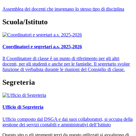
Assemblea dei docenti che insegnano lo stesso tipo di disciplina
Scuola/Istituto
Coordinatori e segretari a.s. 2025-2026
Il Coordinatore di classe è un punto di riferimento per gli altri
docenti, per gli studenti e anche per le famiglie. Il segretario svolge
funzione di verbalista durante le riunioni del Consiglio di classe.
Segreteria
Ufficio di Segreteria
Ufficio composto dal DSGA e dai suoi collaboratori, si occupa della
gestione dei servizi contabili e amministrativi dell’Istituto
Questo sito o gli strumenti terzi da questo utilizzati si avvalgono di