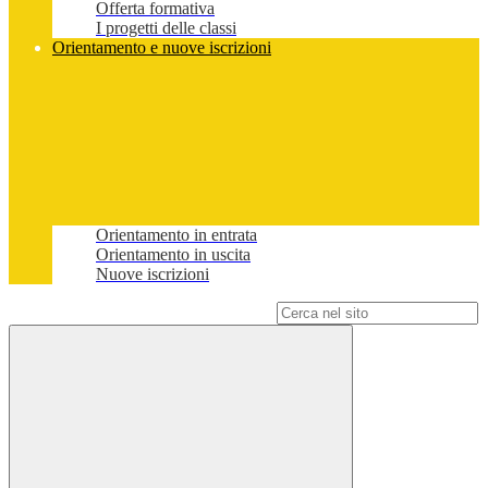
Offerta formativa
I progetti delle classi
Orientamento e nuove iscrizioni
Orientamento in entrata
Orientamento in uscita
Nuove iscrizioni
Campo di ricerca per le pagine del sito