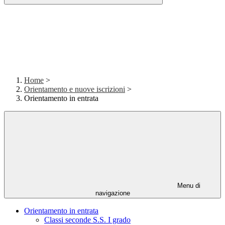
Home
>
Orientamento e nuove iscrizioni
>
Orientamento in entrata
Menu di
navigazione
Orientamento in entrata
Classi seconde S.S. I grado