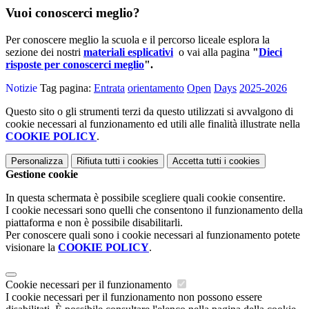
Vuoi conoscerci meglio?
Per conoscere meglio la scuola e il percorso liceale esplora la
sezione dei nostri
materiali esplicativi
o vai alla pagina
"
Dieci
risposte per conoscerci meglio
".
Notizie
Tag pagina:
Entrata
orientamento
Open
Days
2025-2026
Questo sito o gli strumenti terzi da questo utilizzati si avvalgono di
cookie necessari al funzionamento ed utili alle finalità illustrate nella
COOKIE POLICY
.
Personalizza
Rifiuta tutti
i cookies
Accetta tutti
i cookies
Gestione cookie
In questa schermata è possibile scegliere quali cookie consentire.
I cookie necessari sono quelli che consentono il funzionamento della
piattaforma e non è possibile disabilitarli.
Per conoscere quali sono i cookie necessari al funzionamento potete
visionare la
COOKIE POLICY
.
Cookie necessari per il funzionamento
I cookie necessari per il funzionamento non possono essere