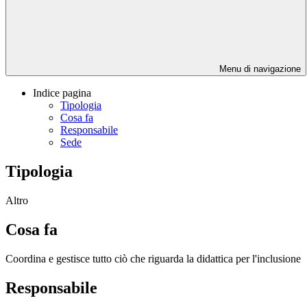
Menu di navigazione
Indice pagina
Tipologia
Cosa fa
Responsabile
Sede
Tipologia
Altro
Cosa fa
Coordina e gestisce tutto ciò che riguarda la didattica per l'inclusione
Responsabile