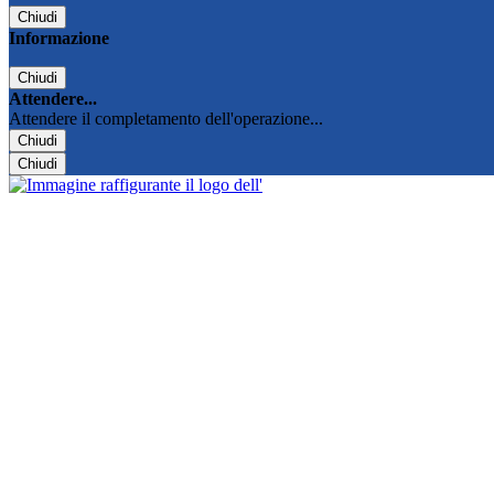
Chiudi
Informazione
Chiudi
Attendere...
Attendere il completamento dell'operazione...
Chiudi
Chiudi