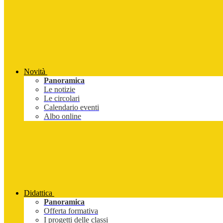
Novità
Panoramica
Le notizie
Le circolari
Calendario eventi
Albo online
Didattica
Panoramica
Offerta formativa
I progetti delle classi