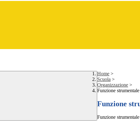
Home
>
Scuola
>
Organizzazione
>
Funzione strumentale d
Funzione stru
Funzione strumentale 