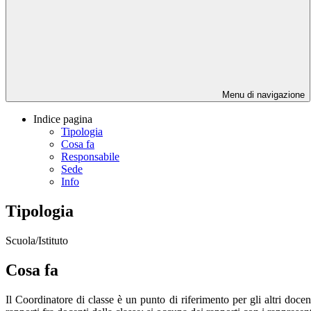
Menu di navigazione
Indice pagina
Tipologia
Cosa fa
Responsabile
Sede
Info
Tipologia
Scuola/Istituto
Cosa fa
Il Coordinatore di classe è un punto di riferimento per gli altri docenti