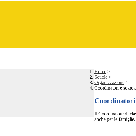
Home
>
Scuola
>
Organizzazione
>
Coordinatori e segret
Coordinatori 
Il Coordinatore di clas
anche per le famiglie.