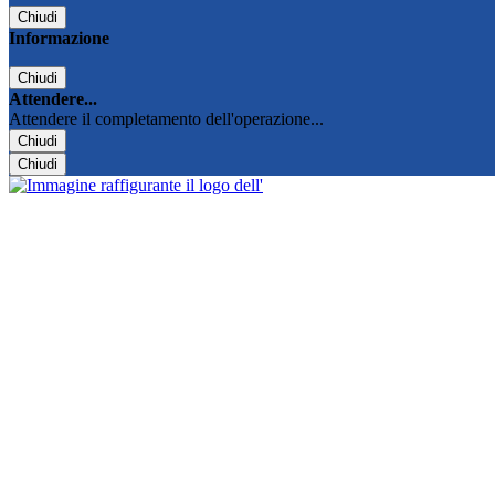
Chiudi
Informazione
Chiudi
Attendere...
Attendere il completamento dell'operazione...
Chiudi
Chiudi