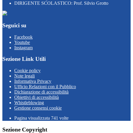
DIRIGENTE SCOLASTICO: Prof. Silvio Grotto
Seguici su
Facebook
Youtube
Instagram
Sezione Link Utili
Cookie policy
Note legali
Informativa Privacy
Ufficio Relazioni con il Pubblico
Dichiarazione di accessibilità
Obiettivi di accessibilità
Whistleblowing
Gestione consensi cookie
Pagina visualizzata
741
volte
Sezione Copyright