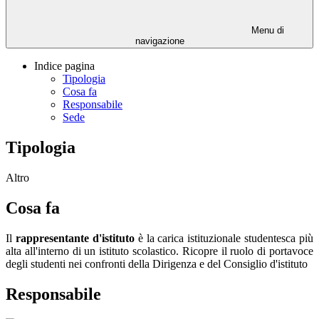
Menu di
navigazione
Indice pagina
Tipologia
Cosa fa
Responsabile
Sede
Tipologia
Altro
Cosa fa
Il
rappresentante d'istituto
è la carica istituzionale studentesca più
alta all'interno di un istituto scolastico. Ricopre il ruolo di portavoce
degli
studenti
nei confronti della Dirigenza e del
Consiglio d'istituto
Responsabile