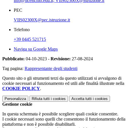
info@liceischio.edu.it; VIIS02300X@istruzione.it
PEC
VIIS02300X@pec.istruzione.it
Telefono
+39 0445 521715
Naviga su Google Maps
Pubblicato:
04-10-2023 -
Revisione:
27-08-2024
Tag pagina:
Rappresentante degli studenti
Questo sito o gli strumenti terzi da questo utilizzati si avvalgono di
cookie necessari al funzionamento ed utili alle finalità illustrate nella
COOKIE POLICY
.
Personalizza
Rifiuta tutti
i cookies
Accetta tutti
i cookies
Gestione cookie
In questa schermata è possibile scegliere quali cookie consentire.
I cookie necessari sono quelli che consentono il funzionamento della
piattaforma e non è possibile disabilitarli.