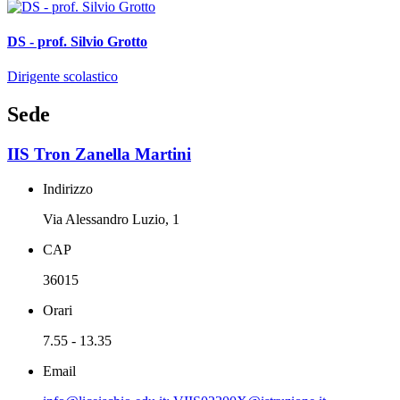
DS - prof. Silvio Grotto
Dirigente scolastico
Sede
IIS Tron Zanella Martini
Indirizzo
Via Alessandro Luzio, 1
CAP
36015
Orari
7.55 - 13.35
Email