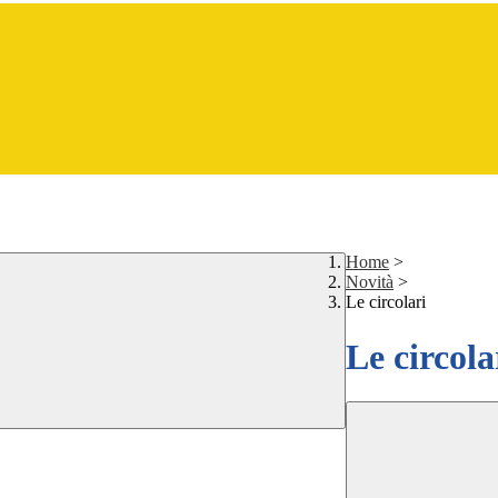
Home
>
Novità
>
Le circolari
Le circola