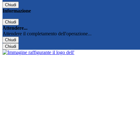
Chiudi
Informazione
Chiudi
Attendere...
Attendere il completamento dell'operazione...
Chiudi
Chiudi