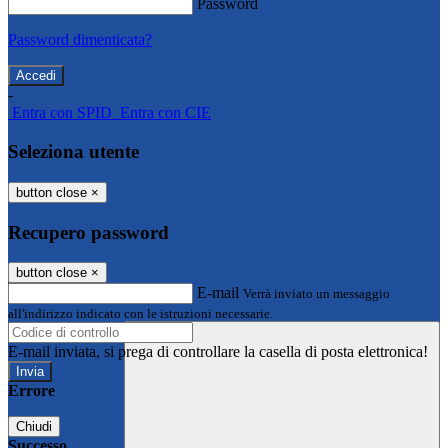
Password
Password dimenticata?
-
Entra con SPID
Entra con CIE
Seleziona utente
button close
×
Recupero password
button close
×
E-mail
Verrà inviato un messaggio
all'indirizzo indicato con le istruzioni necessarie.
E-mail inviata, si prega di controllare la casella di posta elettronica!
Errore
Chiudi
Successo