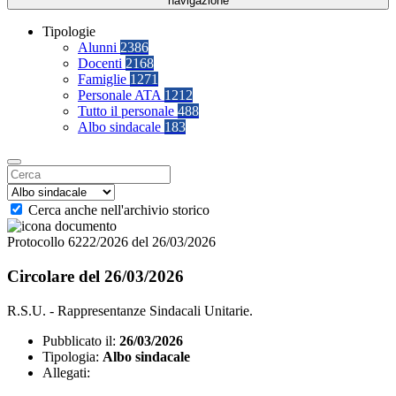
navigazione
Tipologie
Alunni
2386
Docenti
2168
Famiglie
1271
Personale ATA
1212
Tutto il personale
488
Albo sindacale
183
Cerca anche nell'archivio storico
Protocollo 6222/2026 del 26/03/2026
Circolare del 26/03/2026
R.S.U. - Rappresentanze Sindacali Unitarie.
Pubblicato il:
26/03/2026
Tipologia:
Albo sindacale
Allegati: