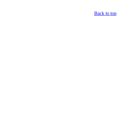
Back to top