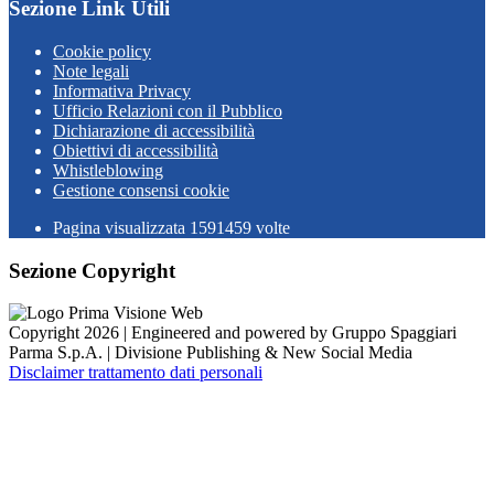
Sezione Link Utili
Cookie policy
Note legali
Informativa Privacy
Ufficio Relazioni con il Pubblico
Dichiarazione di accessibilità
Obiettivi di accessibilità
Whistleblowing
Gestione consensi cookie
Pagina visualizzata
1591459
volte
Sezione Copyright
Copyright 2026 | Engineered and powered by Gruppo Spaggiari
Parma S.p.A. | Divisione Publishing & New Social Media
Disclaimer trattamento dati personali