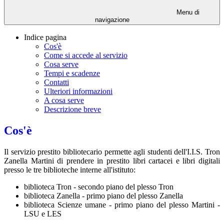
Menu di
navigazione
Indice pagina
Cos'è
Come si accede al servizio
Cosa serve
Tempi e scadenze
Contatti
Ulteriori informazioni
A cosa serve
Descrizione breve
Cos'è
Il servizio prestito bibliotecario permette agli studenti dell'I.I.S. Tron
Zanella Martini di prendere in prestito libri cartacei e libri digitali
presso le tre biblioteche interne all'istituto:
biblioteca Tron - secondo piano del plesso Tron
biblioteca Zanella - primo piano del plesso Zanella
biblioteca Scienze umane - primo piano del plesso Martini -
LSU e LES