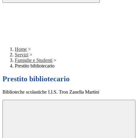
Home
>
Servizi
>
Famiglie e Studenti
>
Prestito bibliotecario
Prestito bibliotecario
Biblioteche scolastiche I.I.S. Tron Zanella Martini