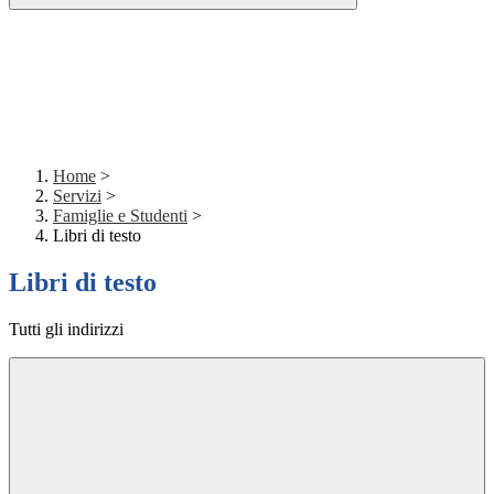
Home
>
Servizi
>
Famiglie e Studenti
>
Libri di testo
Libri di testo
Tutti gli indirizzi