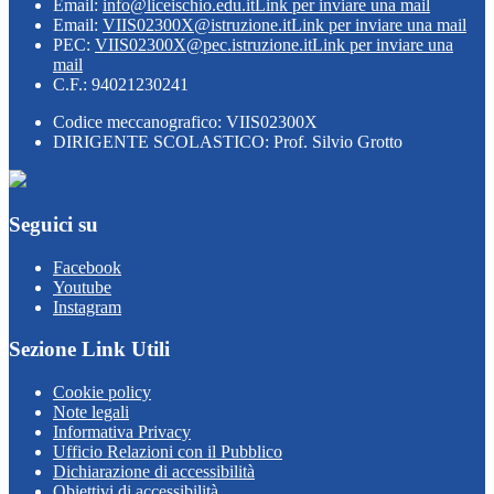
Email:
info@liceischio.edu.it
Link per inviare una mail
Email:
VIIS02300X@istruzione.it
Link per inviare una mail
PEC:
VIIS02300X@pec.istruzione.it
Link per inviare una
mail
C.F.: 94021230241
Codice meccanografico: VIIS02300X
DIRIGENTE SCOLASTICO: Prof. Silvio Grotto
Seguici su
Facebook
Youtube
Instagram
Sezione Link Utili
Cookie policy
Note legali
Informativa Privacy
Ufficio Relazioni con il Pubblico
Dichiarazione di accessibilità
Obiettivi di accessibilità