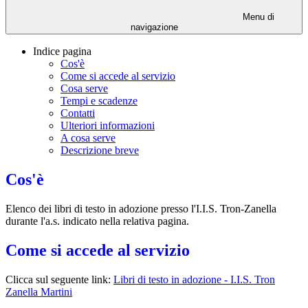
Menu di
navigazione
Indice pagina
Cos'è
Come si accede al servizio
Cosa serve
Tempi e scadenze
Contatti
Ulteriori informazioni
A cosa serve
Descrizione breve
Cos'è
Elenco dei libri di testo in adozione presso l'I.I.S. Tron-Zanella
durante l'a.s. indicato nella relativa pagina.
Come si accede al servizio
Clicca sul seguente link:
Libri di test
o in adozione - I.I.S. Tron
Zanella Martini