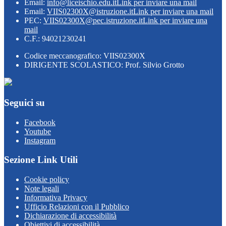
Email:
info@liceischio.edu.it
Link per inviare una mail
Email:
VIIS02300X@istruzione.it
Link per inviare una mail
PEC:
VIIS02300X@pec.istruzione.it
Link per inviare una
mail
C.F.: 94021230241
Codice meccanografico: VIIS02300X
DIRIGENTE SCOLASTICO: Prof. Silvio Grotto
Seguici su
Facebook
Youtube
Instagram
Sezione Link Utili
Cookie policy
Note legali
Informativa Privacy
Ufficio Relazioni con il Pubblico
Dichiarazione di accessibilità
Obiettivi di accessibilità