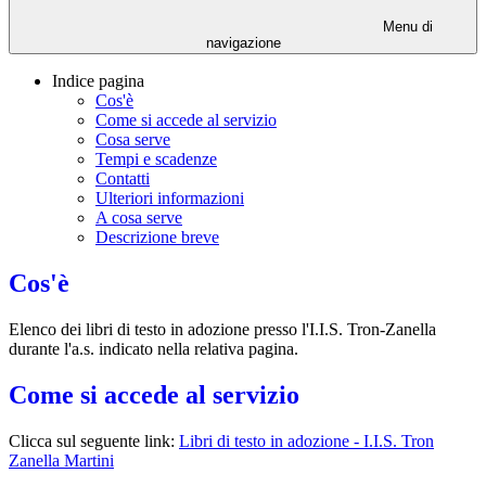
Menu di
navigazione
Indice pagina
Cos'è
Come si accede al servizio
Cosa serve
Tempi e scadenze
Contatti
Ulteriori informazioni
A cosa serve
Descrizione breve
Cos'è
Elenco dei libri di testo in adozione presso l'I.I.S. Tron-Zanella
durante l'a.s. indicato nella relativa pagina.
Come si accede al servizio
Clicca sul seguente link:
Libri di test
o in adozione - I.I.S. Tron
Zanella Martini