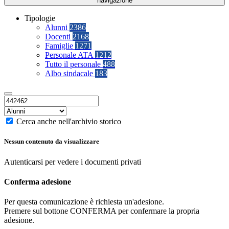
navigazione
Tipologie
Alunni
2386
Docenti
2168
Famiglie
1271
Personale ATA
1212
Tutto il personale
488
Albo sindacale
183
Cerca anche nell'archivio storico
Nessun contenuto da visualizzare
Autenticarsi per vedere i documenti privati
Conferma adesione
Per questa comunicazione è richiesta un'adesione.
Premere sul bottone CONFERMA per confermare la propria
adesione.