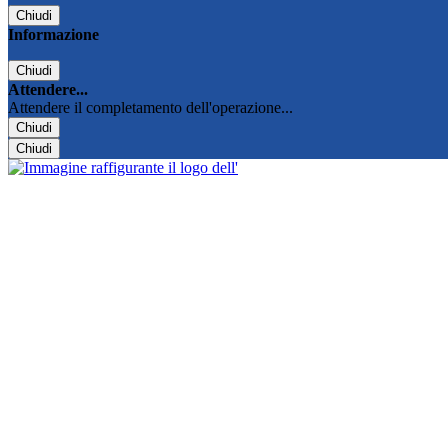
Chiudi
Informazione
Chiudi
Attendere...
Attendere il completamento dell'operazione...
Chiudi
Chiudi