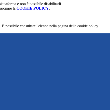
attaforma e non è possibile disabilitarli.
isionare la
COOKIE POLICY
.
 È possibile consultare l'elenco nella pagina della cookie policy.