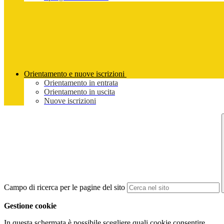
Orientamento e nuove iscrizioni
Orientamento in entrata
Orientamento in uscita
Nuove iscrizioni
Campo di ricerca per le pagine del sito
Gestione cookie
In questa schermata è possibile scegliere quali cookie consentire.