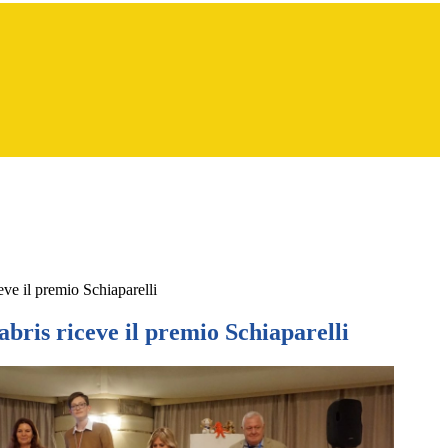
eve il premio Schiaparelli
bris riceve il premio Schiaparelli