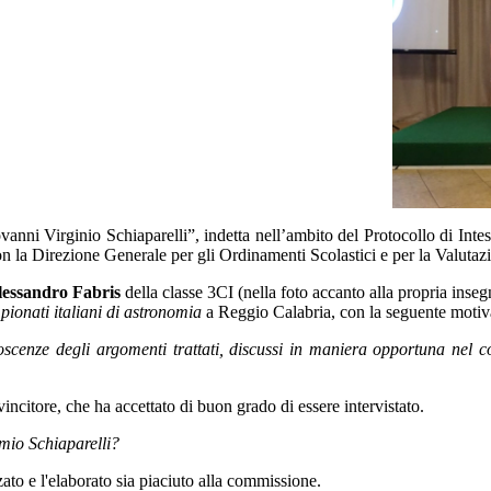
nni Virginio Schiaparelli”, indetta nell’ambito del Protocollo di Inte
n la Direzione Generale per gli Ordinamenti Scolastici e per la Valutazi
lessandro Fabris
della classe 3CI (nella foto accanto alla propria inse
ionati italiani di astronomia
a Reggio Calabria, con la seguente motiv
nze degli argomenti trattati, discussi in maniera opportuna nel cors
ncitore, che ha accettato di buon grado di essere intervistato.
mio Schiaparelli?
zato e l'elaborato sia piaciuto alla commissione.