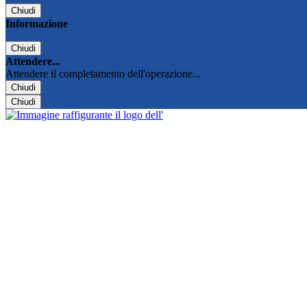
Chiudi
Informazione
Chiudi
Attendere...
Attendere il completamento dell'operazione...
Chiudi
Chiudi