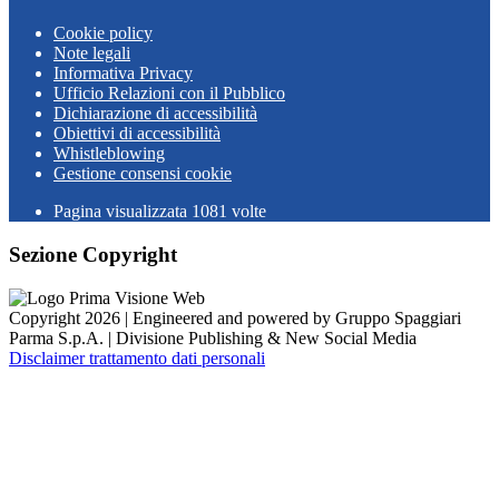
Cookie policy
Note legali
Informativa Privacy
Ufficio Relazioni con il Pubblico
Dichiarazione di accessibilità
Obiettivi di accessibilità
Whistleblowing
Gestione consensi cookie
Pagina visualizzata
1081
volte
Sezione Copyright
Copyright 2026 | Engineered and powered by Gruppo Spaggiari
Parma S.p.A. | Divisione Publishing & New Social Media
Disclaimer trattamento dati personali