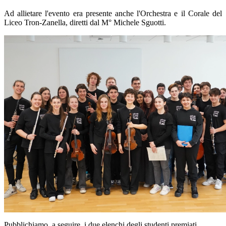
Ad allietare l'evento era presente anche l'Orchestra e il Corale del
Liceo Tron-Zanella, diretti dal M° Michele Sguotti.
Pubblichiamo, a seguire, i due elenchi degli studenti premiati.