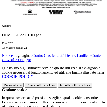
Allegati
DEMOS2025SCHIO.pdf
File PDF
Contatore click: 22
Notizie
Tag pagina:
Contro
Classici
2025
Demos
Lanificio Conte
Giovedì 29 maggio
Questo sito o gli strumenti terzi da questo utilizzati si avvalgono di
cookie necessari al funzionamento ed utili alle finalità illustrate nella
COOKIE POLICY
.
Personalizza
Rifiuta tutti
i cookies
Accetta tutti
i cookies
Gestione cookie
In questa schermata è possibile scegliere quali cookie consentire.
I cookie necessari sono quelli che consentono il funzionamento della
piattaforma e non è possibile disabilitarli.