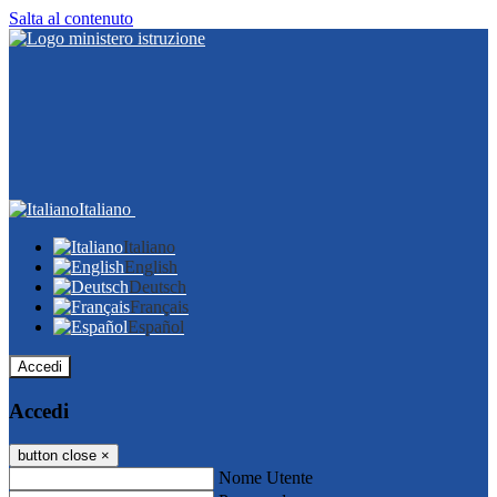
Salta al contenuto
Italiano
Italiano
English
Deutsch
Français
Español
Accedi
Accedi
button close
×
Nome Utente