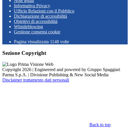
Note legali
Informativa Privacy
Ufficio Relazioni con il Pubblico
Dichiarazione di accessibilità
Obiettivi di accessibilità
Whistleblowing
Gestione consensi cookie
Pagina visualizzata
1148
volte
Sezione Copyright
Copyright 2026 | Engineered and powered by Gruppo Spaggiari
Parma S.p.A. | Divisione Publishing & New Social Media
Disclaimer trattamento dati personali
Back to top