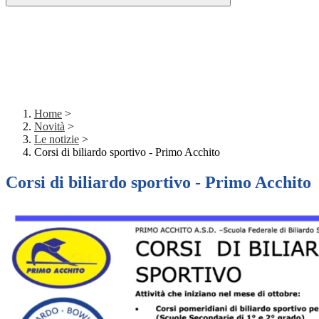
Home
>
Novità
>
Le notizie
>
Corsi di biliardo sportivo - Primo Acchito
Corsi di biliardo sportivo - Primo Acchito