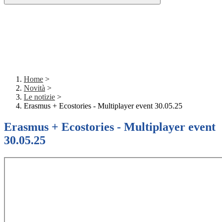
Home
>
Novità
>
Le notizie
>
Erasmus + Ecostories - Multiplayer event 30.05.25
Erasmus + Ecostories - Multiplayer event
30.05.25