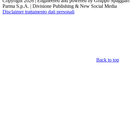
Copyright 2026 | Engineered and powered by Gruppo Spaggiari
Parma S.p.A. | Divisione Publishing & New Social Media
Disclaimer trattamento dati personali
Back to top