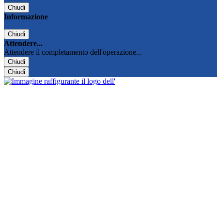
Chiudi
Informazione
Chiudi
Attendere...
Attendere il completamento dell'operazione...
Chiudi
Chiudi