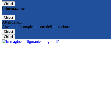
Chiudi
Informazione
Chiudi
Attendere...
Attendere il completamento dell'operazione...
Chiudi
Chiudi