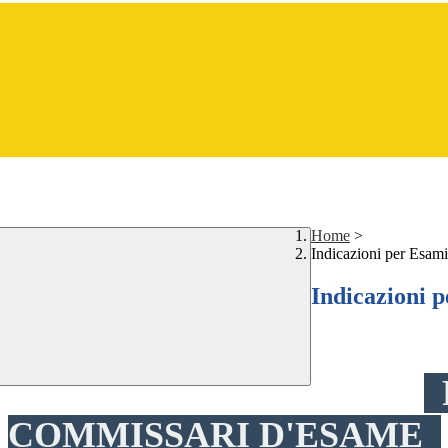
Home
>
Indicazioni per Esami
Indicazioni p
P
COMMISSARI D'ESAME