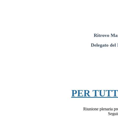
Ritrovo Ma
Delegato del 
PER TUTT
Riunione plenaria pre
Seguir