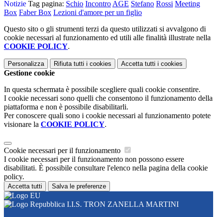
Notizie
Tag pagina:
Schio
Incontro
AGE
Stefano
Rossi
Meeting
Box
Faber Box
Lezioni d'amore per un figlio
Questo sito o gli strumenti terzi da questo utilizzati si avvalgono di
cookie necessari al funzionamento ed utili alle finalità illustrate nella
COOKIE POLICY
.
Personalizza
Rifiuta tutti
i cookies
Accetta tutti
i cookies
Gestione cookie
In questa schermata è possibile scegliere quali cookie consentire.
I cookie necessari sono quelli che consentono il funzionamento della
piattaforma e non è possibile disabilitarli.
Per conoscere quali sono i cookie necessari al funzionamento potete
visionare la
COOKIE POLICY
.
Cookie necessari per il funzionamento
I cookie necessari per il funzionamento non possono essere
disabilitati. È possibile consultare l'elenco nella pagina della cookie
policy.
Accetta tutti
Salva le preferenze
I.I.S. TRON ZANELLA MARTINI