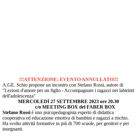
!!!ATTENZIONE: EVENTO ANNULLATO!!!
A.GE. Schio propone un incontro con Stefano Rossi, autore di
"Lezioni d'amore per un figlio - Accompagnare i ragazzi nei labirinti
dell'adolescenza"
MERCOLEDÌ 27 SETTEMBRE 2023 ore 20.30
c/o MEETING BOX del FABER BOX
Stefano Rossi
è uno psicopedagogista esperto di didattica
cooperativa ed educazione emotiva di bambini e ragazzi a rischio.
Ha svolto attività formative in più di 700 scuole, per genitori e per
insegnanti.