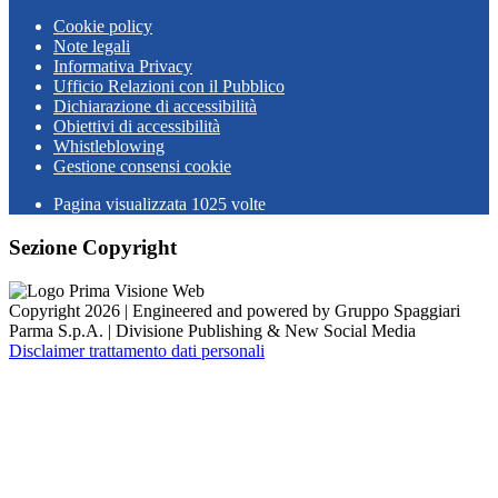
Cookie policy
Note legali
Informativa Privacy
Ufficio Relazioni con il Pubblico
Dichiarazione di accessibilità
Obiettivi di accessibilità
Whistleblowing
Gestione consensi cookie
Pagina visualizzata
1025
volte
Sezione Copyright
Copyright 2026 | Engineered and powered by Gruppo Spaggiari
Parma S.p.A. | Divisione Publishing & New Social Media
Disclaimer trattamento dati personali