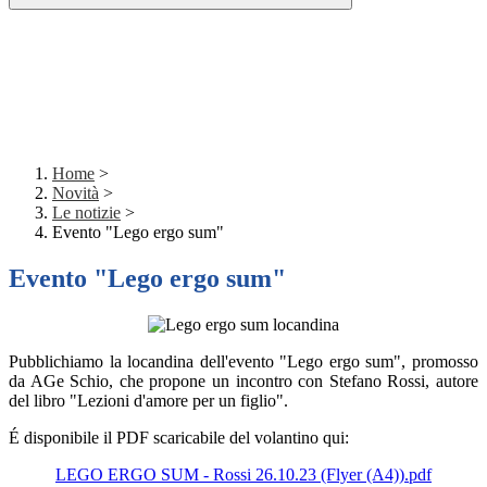
Home
>
Novità
>
Le notizie
>
Evento "Lego ergo sum"
Evento "Lego ergo sum"
Pubblichiamo la locandina dell'evento "Lego ergo sum", promosso
da AGe Schio, che propone un incontro con Stefano Rossi, autore
del libro "Lezioni d'amore per un figlio".
É disponibile il PDF scaricabile del volantino qui:
LEGO ERGO SUM - Rossi 26.10.23 (Flyer (A4)).pdf