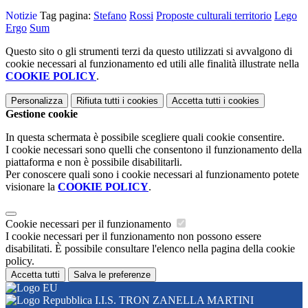
Notizie
Tag pagina:
Stefano
Rossi
Proposte culturali territorio
Lego
Ergo
Sum
Questo sito o gli strumenti terzi da questo utilizzati si avvalgono di
cookie necessari al funzionamento ed utili alle finalità illustrate nella
COOKIE POLICY
.
Personalizza
Rifiuta tutti
i cookies
Accetta tutti
i cookies
Gestione cookie
In questa schermata è possibile scegliere quali cookie consentire.
I cookie necessari sono quelli che consentono il funzionamento della
piattaforma e non è possibile disabilitarli.
Per conoscere quali sono i cookie necessari al funzionamento potete
visionare la
COOKIE POLICY
.
Cookie necessari per il funzionamento
I cookie necessari per il funzionamento non possono essere
disabilitati. È possibile consultare l'elenco nella pagina della cookie
policy.
Accetta tutti
Salva le preferenze
I.I.S. TRON ZANELLA MARTINI