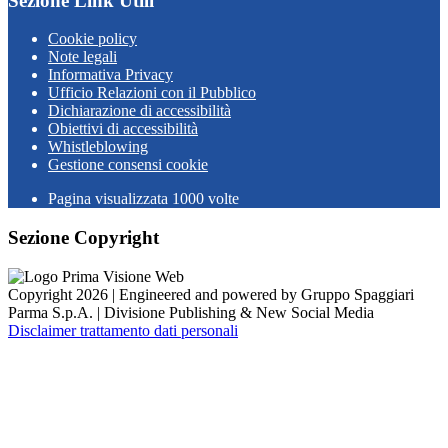
Sezione Link Utili
Cookie policy
Note legali
Informativa Privacy
Ufficio Relazioni con il Pubblico
Dichiarazione di accessibilità
Obiettivi di accessibilità
Whistleblowing
Gestione consensi cookie
Pagina visualizzata
1000
volte
Sezione Copyright
Copyright 2026 | Engineered and powered by Gruppo Spaggiari
Parma S.p.A. | Divisione Publishing & New Social Media
Disclaimer trattamento dati personali