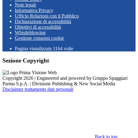
Note legali
Informativa Privacy
Ufficio Relazioni con il Pubblico
Dichiarazione di accessibilità
Obiettivi di accessibilità
Whistleblowing
Gestione consensi cookie
Pagina visualizzata
1164
volte
Sezione Copyright
Copyright 2026 | Engineered and powered by Gruppo Spaggiari
Parma S.p.A. | Divisione Publishing & New Social Media
Disclaimer trattamento dati personali
Back to top