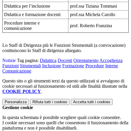
Didattica per l’inclusione
prof.ssa Tiziana Tommasi
Didattica e formazione docenti
prof.ssa Michela Carollo
Procedure interne e
prof. Roberto Franzina
comunicazione
Lo Staff di Dirigenza più le Funzioni Strumentali (a convocazione)
costituiscono lo Staff di dirigenza allargato.
Notizie
Tag pagina:
Didattica
Docenti
Orientamento
Accoglienza
Funzioni
Strumentali
Inclusione
Formazione
Procedure
Interne
Comunicazione
Questo sito o gli strumenti terzi da questo utilizzati si avvalgono di
cookie necessari al funzionamento ed utili alle finalità illustrate nella
COOKIE POLICY
.
Personalizza
Rifiuta tutti
i cookies
Accetta tutti
i cookies
Gestione cookie
In questa schermata è possibile scegliere quali cookie consentire.
I cookie necessari sono quelli che consentono il funzionamento della
piattaforma e non è possibile disabilitarli.