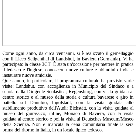
Come ogni anno, da circa vent'anni, si è realizzato il gemellaggio
con il Liceo Seligenthal di Landshut, in Baviera (Germania). Vi ha
partecipato la classe 3CT.
È stata
un'occasione per mettere in pratica
il tedesco e l'inglese, conoscere nuove culture e abitudini di vita e
instaurare nuove amicizie.
Quest'anno, in particolare, il programma culturale ha previsto varie
visite: Landshut, con accoglienza in Municipio del Sindaco e a
scuola dalla Dirigente Scolastica; Regensburg, con visita guidata al
centro storico e al museo della storia e cultura bavarese e giro in
battello sul Danubio; Ingolstadt, con la visita guidata allo
stabilimento produttivo dell'Audi; Eichstätt, con la visita guidata al
museo del giurassico; infine, Monaco di Baviera, con la visita
guidata al centro storico e poi la visita al Deutsches Museum/Museo
della Scienza. Non è mancata la cena comunitaria finale la sera
prima del ritorno in Italia, in un locale tipico tedesco.