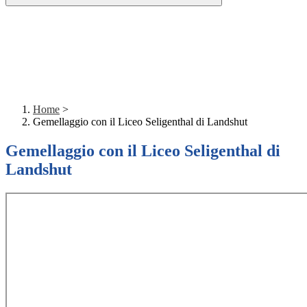
Home
>
Gemellaggio con il Liceo Seligenthal di Landshut
Gemellaggio con il Liceo Seligenthal di
Landshut