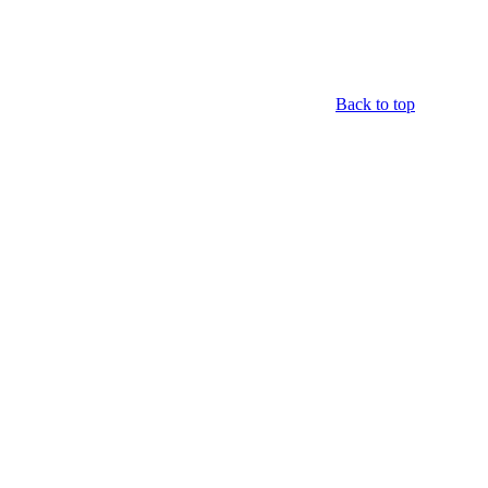
Back to top