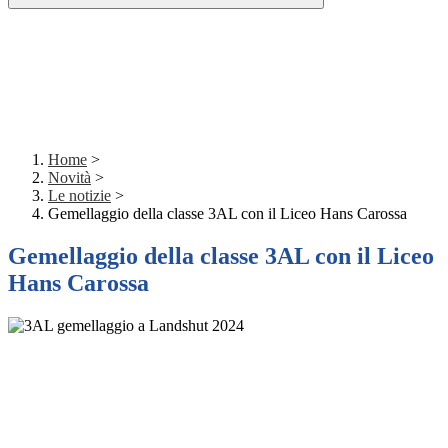
Home
>
Novità
>
Le notizie
>
Gemellaggio della classe 3AL con il Liceo Hans Carossa
Gemellaggio della classe 3AL con il Liceo
Hans Carossa