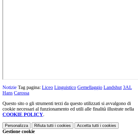
Notizie
Tag pagina:
Liceo
Linguistico
Gemellaggio
Landshut
3AL
Hans
Carossa
Questo sito o gli strumenti terzi da questo utilizzati si avvalgono di
cookie necessari al funzionamento ed utili alle finalità illustrate nella
COOKIE POLICY
.
Personalizza
Rifiuta tutti
i cookies
Accetta tutti
i cookies
Gestione cookie